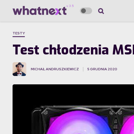
TESTY
Test chłodzenia M
MICHAŁ ANDRUSZKIEWICZ
5 GRUDNIA 2020
·