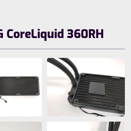
G CoreLiquid 360RH