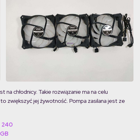
 na chłodnicy. Takie rozwiązanie ma na celu
 to zwiększyć jej żywotność. Pompa zasilana jest ze
p 240
RGB