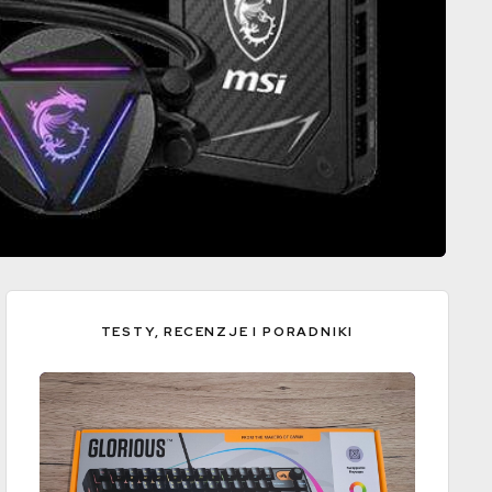
TESTY, RECENZJE I PORADNIKI