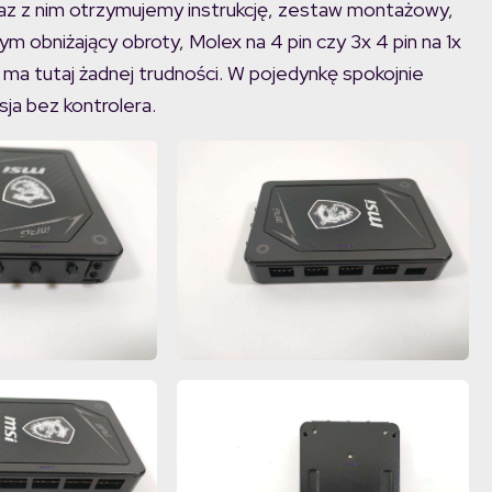
z z nim otrzymujemy instrukcję, zestaw montażowy,
m obniżający obroty, Molex na 4 pin czy 3x 4 pin na 1x
e ma tutaj żadnej trudności. W pojedynkę spokojnie
sja bez kontrolera.