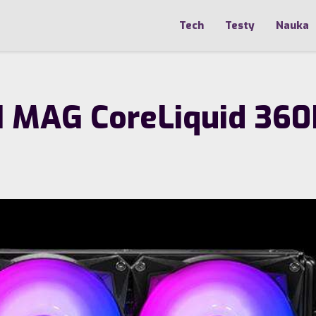
Tech
Testy
Nauka
SI MAG CoreLiquid 36