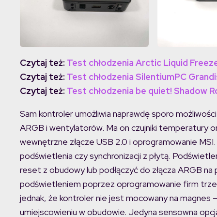
Czytaj też:
Test chłodzenia Arctic Liquid Freeze
Czytaj też:
Test chłodzenia SilentiumPC Grandi
Czytaj też:
Test chłodzenia be quiet! Shadow R
Sam kontroler umożliwia naprawdę sporo możliwośc
ARGB i wentylatorów. Ma on czujniki temperatury or
wewnętrzne złącze USB 2.0 i oprogramowanie MSI. O
podświetlenia czy synchronizacji z płytą. Podświe
reset z obudowy lub podłączyć do złącza ARGB na p
podświetleniem poprzez oprogramowanie firm trzeci
jednak, że kontroler nie jest mocowany na magnes
umiejscowieniu w obudowie. Jedyna sensowna opcja