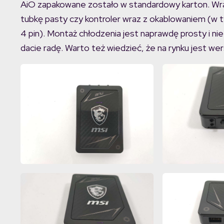
AiO zapakowane zostało w standardowy karton. Wra
tubkę pasty czy kontroler wraz z okablowaniem (w ty
4 pin). Montaż chłodzenia jest naprawdę prosty i ni
dacie radę. Warto też wiedzieć, że na rynku jest wer