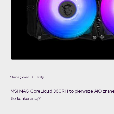
Strona główna
Testy
MSI MAG CoreLiquid 360RH to pierwsze AiO znaneg
tle konkurencji?