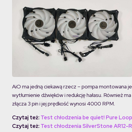
AiO ma jedną ciekawą rzecz – pompa montowana jest
wytłumienie dźwięków i redukcję hałasu. Również ma
złącza 3 pin i jej prędkość wynosi 4000 RPM.
Czytaj też:
Test chłodzenia be quiet! Pure Loo
Czytaj też:
Test chłodzenia SilverStone AR12-