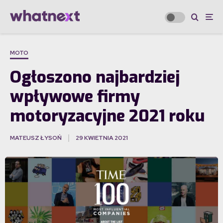
MOTO
Ogłoszono najbardziej
wpływowe firmy
motoryzacyjne 2021 roku
MATEUSZ ŁYSOŃ
29 KWIETNIA 2021
·