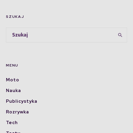
SZUKAJ
MENU
Moto
Nauka
Publicystyka
Rozrywka
Tech