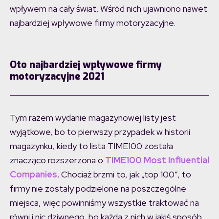
wpływem na cały świat. Wśród nich ujawniono nawet
najbardziej wpływowe firmy motoryzacyjne.
Oto najbardziej wpływowe firmy
motoryzacyjne 2021
Tym razem wydanie magazynowej listy jest
wyjątkowe, bo to pierwszy przypadek w historii
magazynku, kiedy to lista TIME100 została
znacząco rozszerzona o
TIME100 Most Influential
Companies
. Chociaż brzmi to, jak „top 100”, to
firmy nie zostały podzielone na poszczególne
miejsca, więc powinniśmy wszystkie traktować na
równi i nic dziwnego, bo każda z nich w jakiś sposób