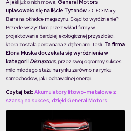
A jeśli już o nich mowa,
General Motors
uplasowało się na liście Tytanów
z CEO Mary
Barra na okładce magazynu. Skąd to wyróżnienie?
Przede wszystkim przez wkład firmy w
projektowanie bardziej ekologicznej przyszłości,
która została porównana z dążeniami Tesli.
Ta firma
Elona Muska doczekała się wyróżnienia w
kategorii
Disruptors
, przez swój ogromny sukces
miło młodego stażu na rynku zarówno na rynku
samochodów, jak i odnawialnej energii.
Czytaj też:
Akumulatory litowo-metalowe z
szansą na sukces, dzięki General Motors