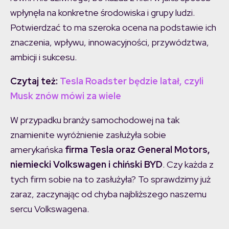
wpłynęła na konkretne środowiska i grupy ludzi.
Potwierdzać to ma szeroka ocena na podstawie ich
znaczenia, wpływu, innowacyjności, przywództwa,
ambicji i sukcesu.
Czytaj też:
Tesla Roadster będzie latał, czyli
Musk znów mówi za wiele
W przypadku branży samochodowej na tak
znamienite wyróżnienie zasłużyła sobie
amerykańska
firma Tesla oraz General Motors,
niemiecki Volkswagen i chiński BYD
. Czy każda z
tych firm sobie na to zasłużyła? To sprawdzimy już
zaraz, zaczynając od chyba najbliższego naszemu
sercu Volkswagena.