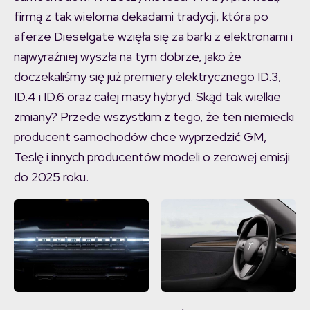
firmą z tak wieloma dekadami tradycji, która po
aferze Dieselgate wzięła się za barki z elektronami i
najwyraźniej wyszła na tym dobrze, jako że
doczekaliśmy się już premiery elektrycznego ID.3,
ID.4 i ID.6 oraz całej masy hybryd. Skąd tak wielkie
zmiany? Przede wszystkim z tego, że ten niemiecki
producent samochodów chce wyprzedzić GM,
Teslę i innych producentów modeli o zerowej emisji
do 2025 roku.