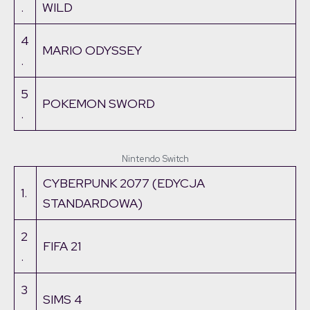
.
WILD
4
MARIO ODYSSEY
.
5
POKEMON SWORD
.
Nintendo Switch
CYBERPUNK 2077 (EDYCJA
1.
STANDARDOWA)
2
FIFA 21
.
3
SIMS 4
.