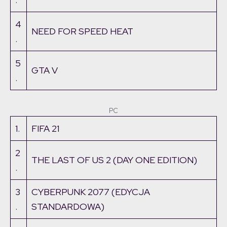
4
NEED FOR SPEED HEAT
.
5
GTA V
.
PC
1.
FIFA 21
2
THE LAST OF US 2 (DAY ONE EDITION)
.
3
CYBERPUNK 2077 (EDYCJA
.
STANDARDOWA)