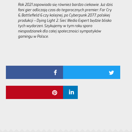
Rok 2021 zapowiada się również bardzo ciekawie. Już dziś
fani gier odliczają czas do tegorocznych premier: Far Cry
6, Battlefield 6 czy kolejnej, po Cyberpunk 2077, polskiej
produkcji – Dying Light 2. Sieć Media Expert będzie blisko
tych wydarzeń. Szykujemy w tym roku sporo
niespodzianek dla całej społeczności sympatyków
gamingu w Polsce.