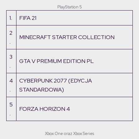
PlayStation 5
1.
FIFA 21
2
MINECRAFT STARTER COLLECTION
.
3
GTA V PREMIUM EDITION PL
.
4
CYBERPUNK 2077 (EDYCJA
.
STANDARDOWA)
5
FORZA HORIZON 4
.
Xbox One oraz Xbox Series