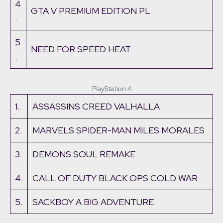
4
GTA V PREMIUM EDITION PL
.
5
NEED FOR SPEED HEAT
.
PlayStation 4
1.
ASSASSINS CREED VALHALLA
2.
MARVELS SPIDER-MAN MILES MORALES
3.
DEMONS SOUL REMAKE
4.
CALL OF DUTY BLACK OPS COLD WAR
5.
SACKBOY A BIG ADVENTURE