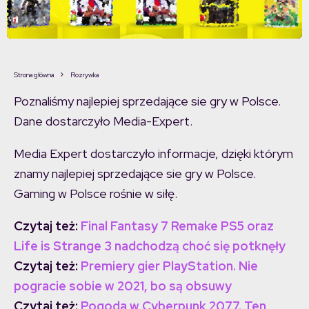
Strona główna
Rozrywka
Poznaliśmy najlepiej sprzedające sie gry w Polsce.
Dane dostarczyło Media-Expert.
Media Expert dostarczyło informacje, dzięki którym
znamy najlepiej sprzedające sie gry w Polsce.
Gaming w Polsce rośnie w siłę.
Czytaj też:
Final Fantasy 7 Remake PS5 oraz
Life is Strange 3 nadchodzą choć się potknęły
Czytaj też:
Premiery gier PlayStation. Nie
pogracie sobie w 2021, bo są obsuwy
Czytaj też:
Pogoda w Cyberpunk 2077. Ten