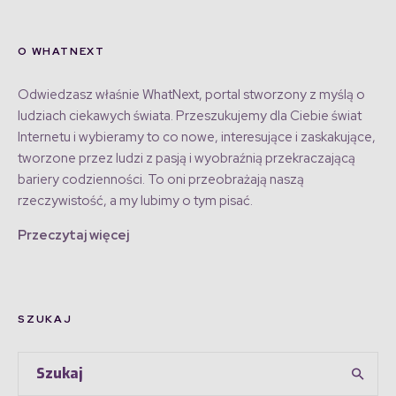
O WHATNEXT
Odwiedzasz właśnie WhatNext, portal stworzony z myślą o
ludziach ciekawych świata. Przeszukujemy dla Ciebie świat
Internetu i wybieramy to co nowe, interesujące i zaskakujące,
tworzone przez ludzi z pasją i wyobraźnią przekraczającą
bariery codzienności. To oni przeobrażają naszą
rzeczywistość, a my lubimy o tym pisać.
Przeczytaj więcej
SZUKAJ