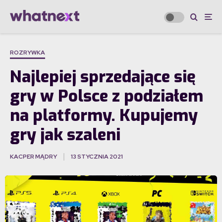
ROZRYWKA
Najlepiej sprzedające się
gry w Polsce z podziałem
na platformy. Kupujemy
gry jak szaleni
KACPER MĄDRY
13 STYCZNIA 2021
·