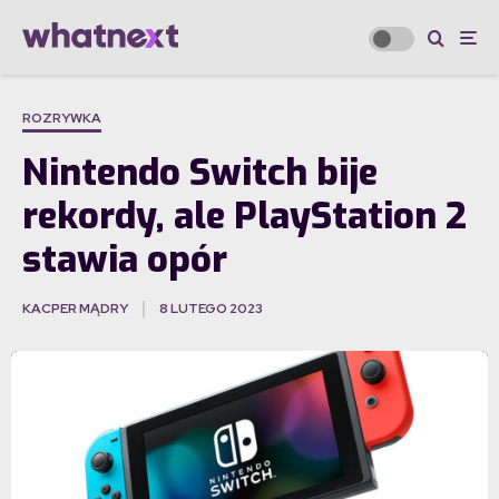
ROZRYWKA
Nintendo Switch bije
rekordy, ale PlayStation 2
stawia opór
KACPER MĄDRY
8 LUTEGO 2023
·