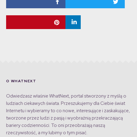
O WHATNEXT
Odwiedzasz właśnie WhatNext, portal stworzony z myślą o
ludziach ciekawych świata. Przeszukujemy dla Ciebie świat
Internetu i wybieramy to co nowe, interesujące i zaskakujące,
tworzone przez ludzi z pasją i wyobraźnią przekraczającą
bariery codzienności. To oni przeobrażają naszą
rzeczywistość, a my lubimy o tym pisać.