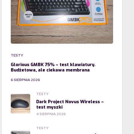
TESTY
Glorious GMBK 75% – test klawiatury.
Budżetowa, ale ciekawa membrana
6 SIERPNIA 2026
TESTY
Dark Project Novus Wireless –
test myszki
4 SIERPNIA 2026
TESTY