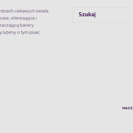
dziach ciekawych świata.
owe, interesujące i
raczającą bariery
 lubimy o tym pisać.
NASZ