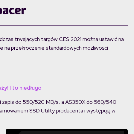
pacer
dczas trwających targów CES 2021 można ustawić na
czcie na przekroczenie standardowych możliwości
ży! I to niedługo
 i zapis do 550/520 MB/s, a AS350X do 560/540
ramowaniem SSD Utility producenta i występują w