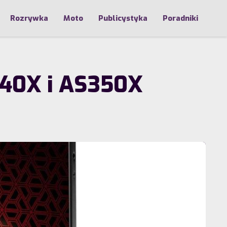
Rozrywka
Moto
Publicystyka
Poradniki
340X i AS350X