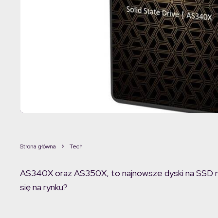
Strona główna
Tech
AS340X oraz AS350X, to najnowsze dyski na SSD na 
się na rynku?