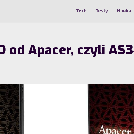
Tech
Testy
Nauka
 od Apacer, czyli AS