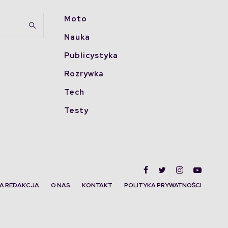
Moto
Nauka
Publicystyka
Rozrywka
Tech
Testy
A REDAKCJA
O NAS
KONTAKT
POLITYKA PRYWATNOŚCI