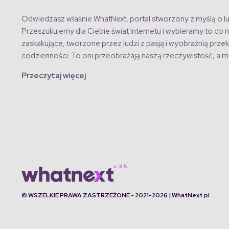
Odwiedzasz właśnie WhatNext, portal stworzony z myślą o lu
Przeszukujemy dla Ciebie świat Internetu i wybieramy to co n
zaskakujące, tworzone przez ludzi z pasją i wyobraźnią przek
codzienności. To oni przeobrażają naszą rzeczywistość, a my
Przeczytaj więcej
© WSZELKIE PRAWA ZASTRZEŻONE - 2021-2026 | WhatNext.pl