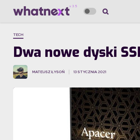
TECH
Dwa nowe dyski SSD
MATEUSZ ŁYSOŃ
13 STYCZNIA 2021
·