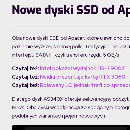
Nowe dyski SSD od A
Oba nowe dyski SSD od Apacer, które ujawniono po
poziomie wyższej średniej półki. Tradycyjnie nie li
interfejsu SATA III, czyli transferu rzędu 6 GB/s.
Czytaj też:
Intel pokazał wydajność i9-11900K
Czytaj też:
Nvidia prezentuje kartę RTX 3060
Czytaj też:
Rolowany LG jednak trafi do sprzeda
Dlatego dysk AS340X oferuje sekwencyjny odczyt
MB/s. Oba dyski współpracują ze specjalnym oprog
podobnych wariantach pojemnościowych.