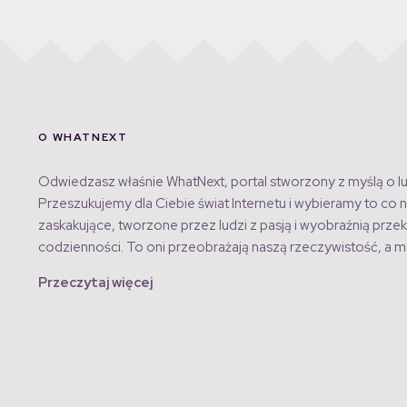
O WHATNEXT
Odwiedzasz właśnie WhatNext, portal stworzony z myślą o lu
Przeszukujemy dla Ciebie świat Internetu i wybieramy to co n
zaskakujące, tworzone przez ludzi z pasją i wyobraźnią przek
codzienności. To oni przeobrażają naszą rzeczywistość, a my
Przeczytaj więcej