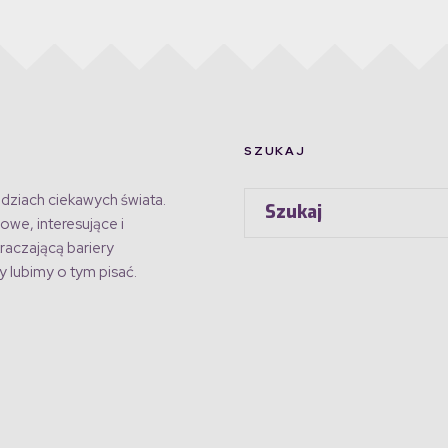
SZUKAJ
dziach ciekawych świata.
owe, interesujące i
raczającą bariery
 lubimy o tym pisać.