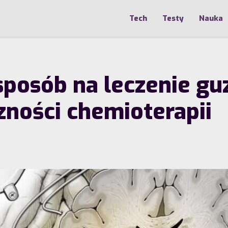
Tech
Testy
Nauka
posób na leczenie gu
zności chemioterapii