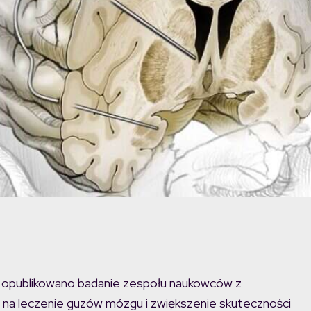
opublikowano badanie zespołu naukowców z
b na leczenie guzów mózgu i zwiększenie skuteczności