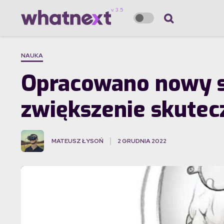
NAUKA
Opracowano nowy s
zwiększenie skutec
MATEUSZ ŁYSOŃ
2 GRUDNIA 2022
·