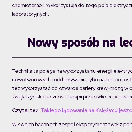
chemioterapii. Wykorzystują do tego pola elektryc
laboratoryjnych.
Nowy sposób na le
Technika ta polega na wykorzystaniu energii elekt
nowotworowych i oddziaływaniu tylko na nie, pozos
też wykorzystać do otwarcia bariery krew-mózg w ce
zwiększyć skuteczność terapii przeciwko nowotworo
Czytaj też:
Takiego lądowania na Księżycu jeszc
W swoich badaniach zespół eksperymentował z pola