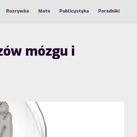
Rozrywka
Moto
Publicystyka
Poradniki
zów mózgu i