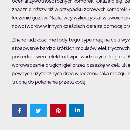
oceniał żywotność różnych komórek. Okazało się, że
znacznie niższy niż w przypadku zdrowych komórek,
leczenie guzów. Naukowcy wykorzystali w swoich p
nowotworów w innych częściach ciała za pomocą pr
Znane ludzkości metody tego typu mają na celu wy
stosowanie bardzo krótkich impulsów elektrycznych
pośrednictwem elektrod wprowadzonych do guza. 
wprowadzanie długich igieł przez czaszkę w celu u
pewnych użytecznych dróg w leczeniu raka mózgu, g
trudną do pokonania przeszkodą.