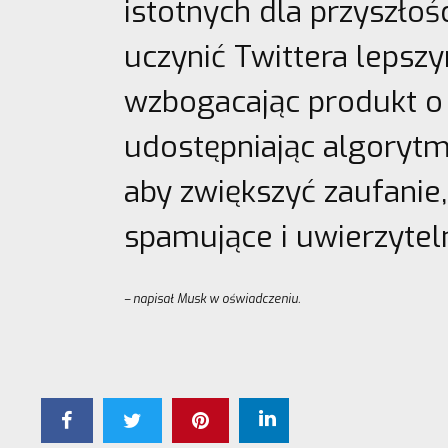
istotnych dla przyszłoś
uczynić Twittera lepszy
wzbogacając produkt o
udostępniając algorytm
aby zwiększyć zaufanie
spamujące i uwierzyteln
– napisał Musk w oświadczeniu.