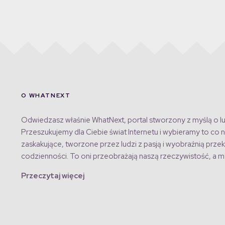
O WHATNEXT
Odwiedzasz właśnie WhatNext, portal stworzony z myślą o lu
Przeszukujemy dla Ciebie świat Internetu i wybieramy to co n
zaskakujące, tworzone przez ludzi z pasją i wyobraźnią przek
codzienności. To oni przeobrażają naszą rzeczywistość, a my
Przeczytaj więcej