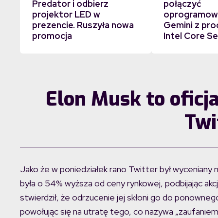
Predator i odbierz
połączyć
projektor LED w
oprogramowa
prezencie. Ruszyła nowa
Gemini z pr
promocja
Intel Core Se
Elon Musk to oficj
Twi
Jako że w poniedziałek rano Twitter był wyceniany n
była o 54% wyższa od ceny rynkowej, podbijając akc
stwierdził, że odrzucenie jej skłoni go do ponowneg
powołując się na utratę tego, co nazywa „zaufaniem