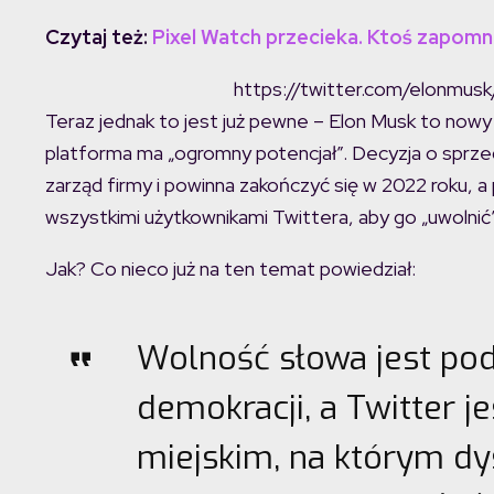
Czytaj też:
Pixel Watch przecieka. Ktoś zapomni
https://twitter.com/elonmu
Teraz jednak to jest już pewne – Elon Musk to nowy w
platforma ma „ogromny potencjał”. Decyzja o sprze
zarząd firmy i powinna zakończyć się w 2022 roku, 
wszystkimi użytkownikami Twittera, aby go „uwolnić”
Jak? Co nieco już na ten temat powiedział:
Wolność słowa jest pod
demokracji, a Twitter 
miejskim, na którym dy