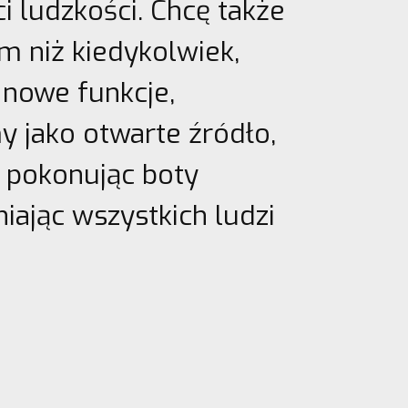
ci ludzkości. Chcę także
m niż kiedykolwiek,
 nowe funkcje,
y jako otwarte źródło,
, pokonując boty
iając wszystkich ludzi