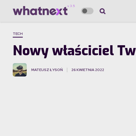
TECH
Nowy właściciel Twi
MATEUSZ ŁYSOŃ
26 KWIETNIA 2022
·