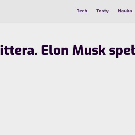
Tech
Testy
Nauka
ttera. Elon Musk speł