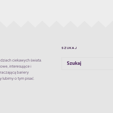
SZUKAJ
dziach ciekawych świata.
owe, interesujące i
raczającą bariery
 lubimy o tym pisać.