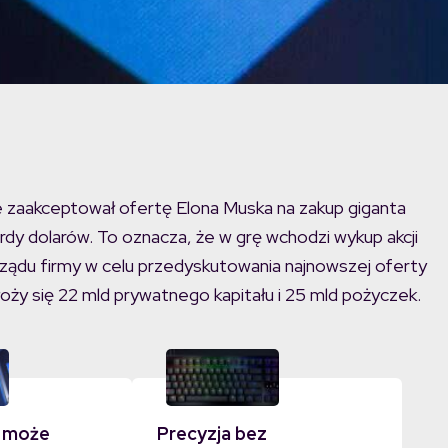
 zaakceptował ofertę Elona Muska na zakup giganta
dy dolarów. To oznacza, że w grę wchodzi wykup akcji
rządu firmy w celu przedyskutowania najnowszej oferty
ży się 22 mld prywatnego kapitału i 25 mld pożyczek.
 może
Precyzja bez