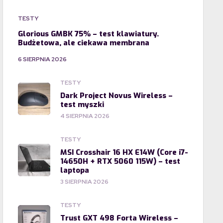
TESTY
Glorious GMBK 75% – test klawiatury.
Budżetowa, ale ciekawa membrana
6 SIERPNIA 2026
TESTY
Dark Project Novus Wireless –
test myszki
4 SIERPNIA 2026
TESTY
MSI Crosshair 16 HX E14W (Core i7-
14650H + RTX 5060 115W) – test
laptopa
3 SIERPNIA 2026
TESTY
Trust GXT 498 Forta Wireless –