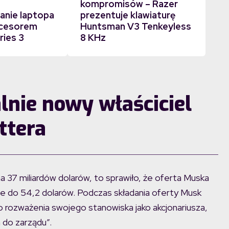
kompromisów – Razer
nie laptopa
prezentuje klawiaturę
ocesorem
Huntsman V3 Tenkeyless
ries 3
8 KHz
alnie nowy właściciel
ttera
a 37 miliardów dolarów, to sprawiło, że oferta Muska
je do 54,2 dolarów. Podczas składania oferty Musk
o rozważenia swojego stanowiska jako akcjonariusza,
 do zarządu”.