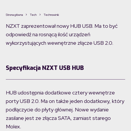
Strona główna
Tech
Technowinki
NZXT zaprezentował nowy HUB USB. Ma to być
odpowiedź na rosnącą ilość urządzeń
wykorzystujących wewnętrzne złącze USB 2.0.
Specyfikacja NZXT USB HUB
HUB udostępnia dodatkowe cztery wewnętrze
porty USB 2.0. Ma on także jeden dodatkowy, który
podłączycie do płyty głównej. Nowe wydanie
zasilane jest ze złącza SATA, zamiast starego
Molex.