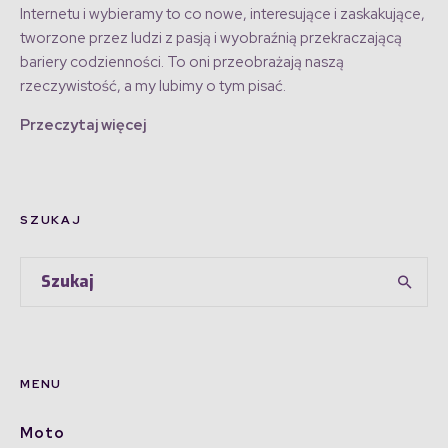
Internetu i wybieramy to co nowe, interesujące i zaskakujące,
tworzone przez ludzi z pasją i wyobraźnią przekraczającą
bariery codzienności. To oni przeobrażają naszą
rzeczywistość, a my lubimy o tym pisać.
Przeczytaj więcej
SZUKAJ
MENU
Moto