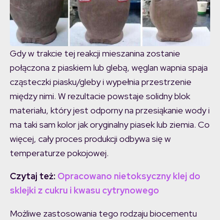
Gdy w trakcie tej reakcji mieszanina zostanie
połączona z piaskiem lub glebą, węglan wapnia spaja
cząsteczki piasku/gleby i wypełnia przestrzenie
między nimi. W rezultacie powstaje solidny blok
materiału, który jest odporny na przesiąkanie wody i
ma taki sam kolor jak oryginalny piasek lub ziemia. Co
więcej, cały proces produkcji odbywa się w
temperaturze pokojowej.
Czytaj też:
Opracowano nietoksyczny klej do
sklejki z cukru i kwasu cytrynowego
Możliwe zastosowania tego rodzaju biocementu