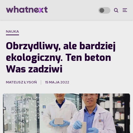
NAUKA
Obrzydliwy, ale bardziej
ekologiczny. Ten beton
Was zadziwi
MATEUSZ ŁYSOŃ
15 MAJA 2022
·