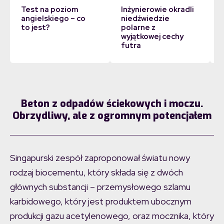
Test na poziom
Inżynierowie okradli
angielskiego – co
niedźwiedzie
to jest?
polarne z
wyjątkowej cechy
futra
Beton z odpadów ściekowych i moczu.
Obrzydliwy, ale z ogromnym potencjałem
Singapurski zespół zaproponował światu nowy
rodzaj biocementu, który składa się z dwóch
głównych substancji – przemysłowego szlamu
karbidowego, który jest produktem ubocznym
produkcji gazu acetylenowego, oraz mocznika, który