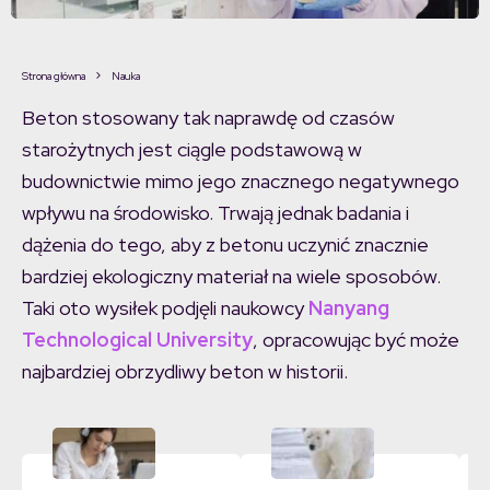
Strona główna
Nauka
Beton stosowany tak naprawdę od czasów
starożytnych jest ciągle podstawową w
budownictwie mimo jego znacznego negatywnego
wpływu na środowisko. Trwają jednak badania i
dążenia do tego, aby z betonu uczynić znacznie
bardziej ekologiczny materiał na wiele sposobów.
Taki oto wysiłek podjęli naukowcy
Nanyang
Technological University
, opracowując być może
najbardziej obrzydliwy beton w historii.