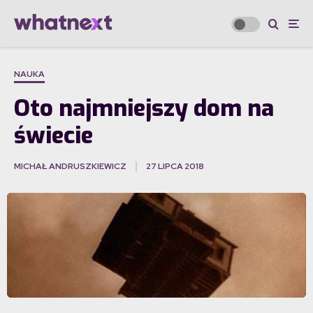
NAUKA
Oto najmniejszy dom na
świecie
MICHAŁ ANDRUSZKIEWICZ
27 LIPCA 2018
·