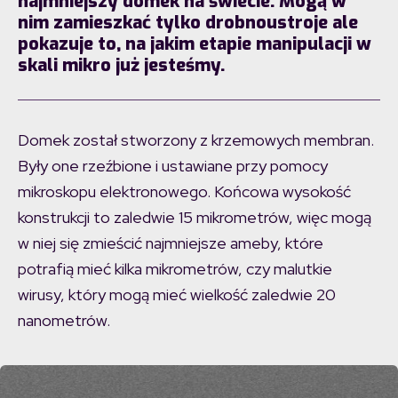
najmniejszy domek na świecie. Mogą w
nim zamieszkać tylko drobnoustroje ale
pokazuje to, na jakim etapie manipulacji w
skali mikro już jesteśmy.
Domek został stworzony z krzemowych membran.
Były one rzeźbione i ustawiane przy pomocy
mikroskopu elektronowego. Końcowa wysokość
konstrukcji to zaledwie 15 mikrometrów, więc mogą
w niej się zmieścić najmniejsze ameby, które
potrafią mieć kilka mikrometrów, czy malutkie
wirusy, który mogą mieć wielkość zaledwie 20
nanometrów.