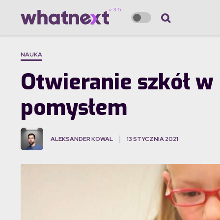
NAUKA
Otwieranie szkół w 
pomysłem
ALEKSANDER KOWAL
13 STYCZNIA 2021
·