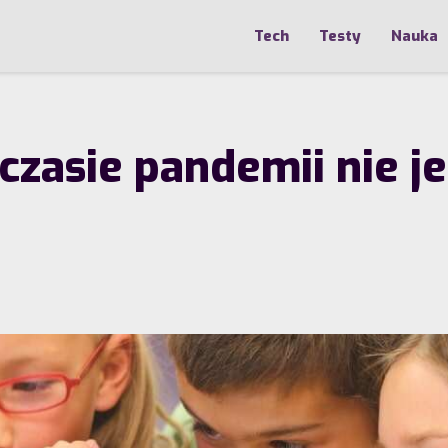
Tech
Testy
Nauka
czasie pandemii nie j