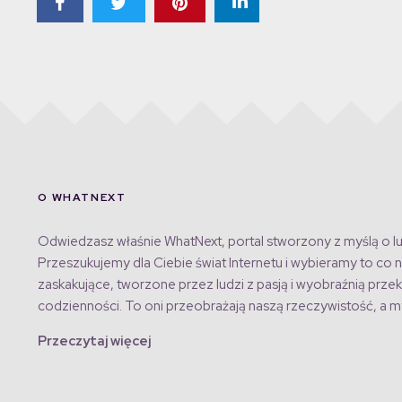
O WHATNEXT
Odwiedzasz właśnie WhatNext, portal stworzony z myślą o lu
Przeszukujemy dla Ciebie świat Internetu i wybieramy to co n
zaskakujące, tworzone przez ludzi z pasją i wyobraźnią przek
codzienności. To oni przeobrażają naszą rzeczywistość, a my
Przeczytaj więcej