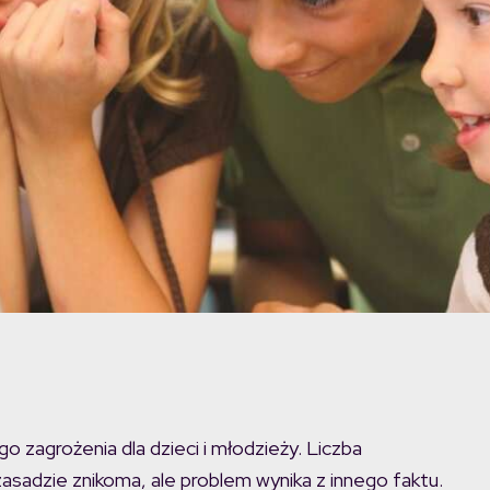
 zagrożenia dla dzieci i młodzieży. Liczba
 zasadzie znikoma, ale problem wynika z innego faktu.