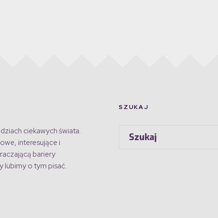
SZUKAJ
dziach ciekawych świata.
owe, interesujące i
raczającą bariery
 lubimy o tym pisać.