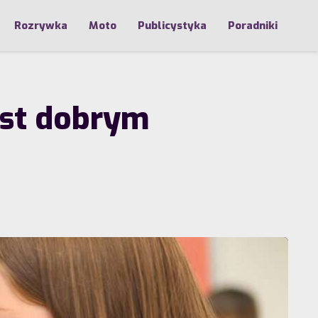
Rozrywka
Moto
Publicystyka
Poradniki
est dobrym