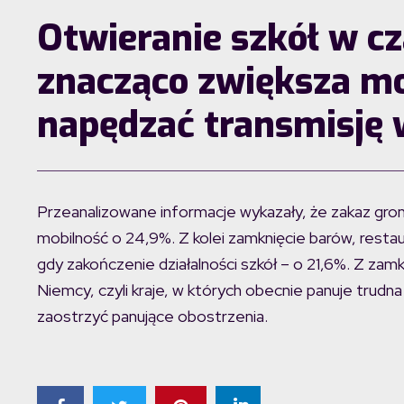
Otwieranie szkół w c
znacząco zwiększa mo
napędzać transmisję 
Przeanalizowane informacje wykazały, że zakaz groma
mobilność o 24,9%. Z kolei zamknięcie barów, restaur
gdy zakończenie działalności szkół – o 21,6%. Z zamk
Niemcy, czyli kraje, w których obecnie panuje trudn
zaostrzyć panujące obostrzenia.