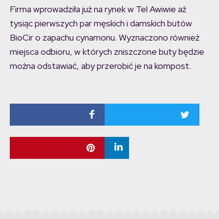
Firma wprowadziła już na rynek w Tel Awiwie aż
tysiąc pierwszych par męskich i damskich butów
BioCir o zapachu cynamonu. Wyznaczono również
miejsca odbioru, w których zniszczone buty będzie
można odstawiać, aby przerobić je na kompost.