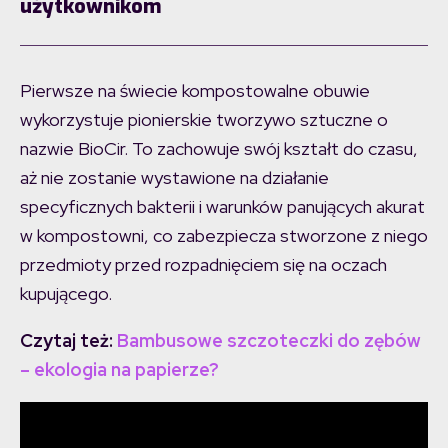
użytkownikom
Pierwsze na świecie kompostowalne obuwie
wykorzystuje pionierskie tworzywo sztuczne o
nazwie BioCir. To zachowuje swój kształt do czasu,
aż nie zostanie wystawione na działanie
specyficznych bakterii i warunków panujących akurat
w kompostowni, co zabezpiecza stworzone z niego
przedmioty przed rozpadnięciem się na oczach
kupującego.
Czytaj też:
Bambusowe szczoteczki do zębów
– ekologia na papierze?