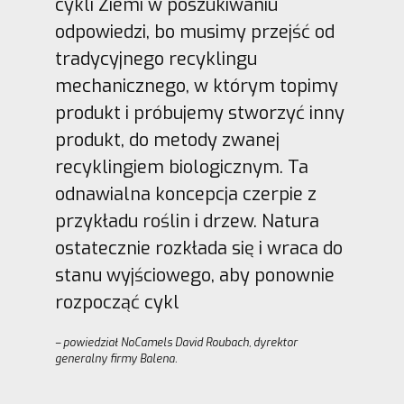
cykli Ziemi w poszukiwaniu
odpowiedzi, bo musimy przejść od
tradycyjnego recyklingu
mechanicznego, w którym topimy
produkt i próbujemy stworzyć inny
produkt, do metody zwanej
recyklingiem biologicznym. Ta
odnawialna koncepcja czerpie z
przykładu roślin i drzew. Natura
ostatecznie rozkłada się i wraca do
stanu wyjściowego, aby ponownie
rozpocząć cykl
– powiedział NoCamels David Roubach, dyrektor
generalny firmy Balena.