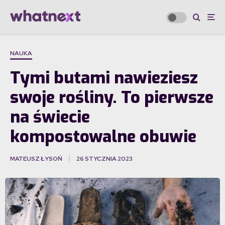
NAUKA
Tymi butami nawieziesz
swoje rośliny. To pierwsze
na świecie
kompostowalne obuwie
MATEUSZ ŁYSOŃ
26 STYCZNIA 2023
·