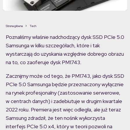
Strona główna
Tech
Poznaliśmy właśnie nadchodzący dysk SSD PCIe 5.0
Samsunga w kilku szczegółach, które i tak
wystarczają do uzyskania względnie dobrego obrazu
na to, co zaoferuje dysk PM1743.
Zacznijmy może od tego, że PM1743, jako dysk SSD
PCIe 5.0 Samsunga będzie przeznaczony wyłącznie
na rynek profesjonalny (zastosowanie serwerowe,
w centrach danych) i zadebiutuje w drugim kwartale
2022 roku. Premiera jest więc odległa, ale już teraz
Samsung zdradził, że ten nośnik wykorzysta
interfejs PCIe 5.0 x4, który w teorii pozwoli na