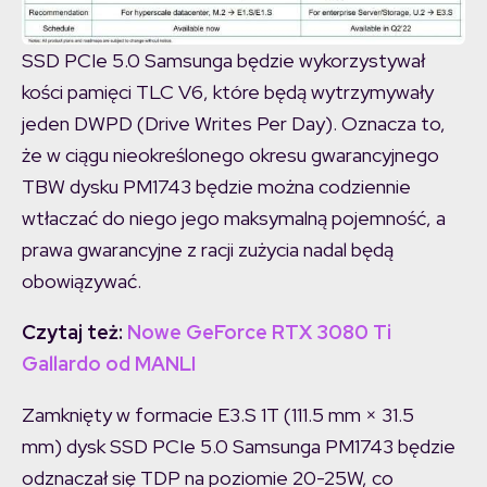
SSD PCIe 5.0 Samsunga będzie wykorzystywał
kości pamięci TLC V6, które będą wytrzymywały
jeden DWPD (Drive Writes Per Day). Oznacza to,
że w ciągu nieokreślonego okresu gwarancyjnego
TBW dysku PM1743 będzie można codziennie
wtłaczać do niego jego maksymalną pojemność, a
prawa gwarancyjne z racji zużycia nadal będą
obowiązywać.
Czytaj też:
Nowe GeForce RTX 3080 Ti
Gallardo od MANLI
Zamknięty w formacie E3.S 1T (111.5 mm × 31.5
mm) dysk SSD PCIe 5.0 Samsunga PM1743 będzie
odznaczał się TDP na poziomie 20-25W, co