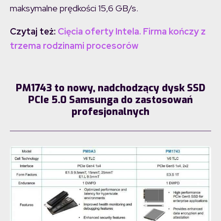
maksymalne prędkości 15,6 GB/s.
Czytaj też:
Cięcia oferty Intela. Firma kończy z
trzema rodzinami procesorów
PM1743 to nowy, nadchodzący dysk SSD
PCIe 5.0 Samsunga do zastosowań
profesjonalnych