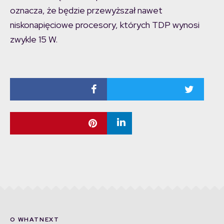
oznacza, że będzie przewyższał nawet
niskonapięciowe procesory, których TDP wynosi
zwykle 15 W.
O WHATNEXT