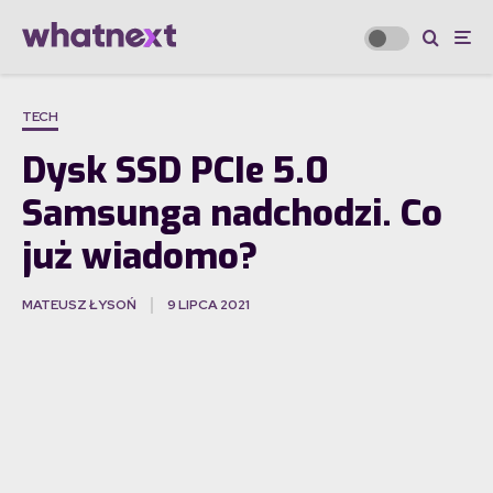
TECH
Dysk SSD PCIe 5.0
Samsunga nadchodzi. Co
już wiadomo?
MATEUSZ ŁYSOŃ
9 LIPCA 2021
·