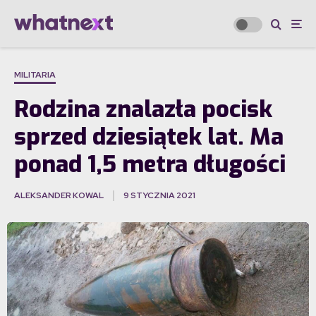
MILITARIA
Rodzina znalazła pocisk
sprzed dziesiątek lat. Ma
ponad 1,5 metra długości
ALEKSANDER KOWAL
9 STYCZNIA 2021
·