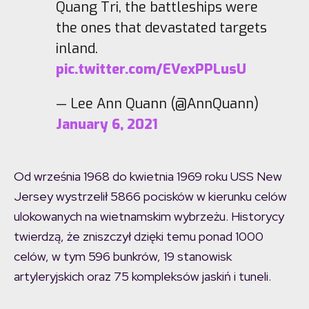
Quang Tri, the battleships were
the ones that devastated targets
inland.
pic.twitter.com/EVexPPLusU
— Lee Ann Quann (@AnnQuann)
January 6, 2021
Od września 1968 do kwietnia 1969 roku USS New
Jersey wystrzelił 5866 pocisków w kierunku celów
ulokowanych na wietnamskim wybrzeżu. Historycy
twierdzą, że zniszczył dzięki temu ponad 1000
celów, w tym 596 bunkrów, 19 stanowisk
artyleryjskich oraz 75 kompleksów jaskiń i tuneli.