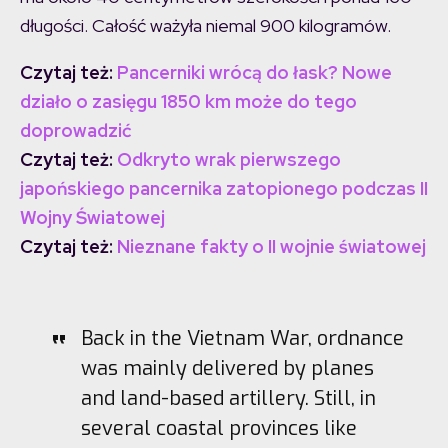
długości. Całość ważyła niemal 900 kilogramów.
Czytaj też:
Pancerniki wrócą do łask? Nowe
działo o zasięgu 1850 km może do tego
doprowadzić
Czytaj też:
Odkryto wrak pierwszego
japońskiego pancernika zatopionego podczas II
Wojny Światowej
Czytaj też:
Nieznane fakty o II wojnie światowej
Back in the Vietnam War, ordnance
was mainly delivered by planes
and land-based artillery. Still, in
several coastal provinces like