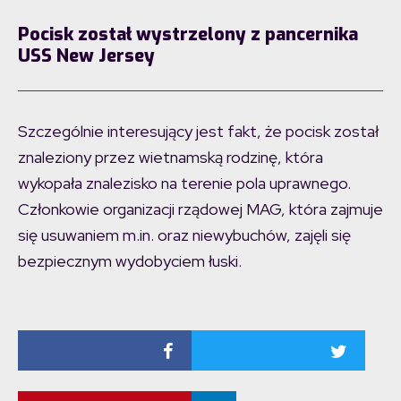
Pocisk został wystrzelony z pancernika
USS New Jersey
Szczególnie interesujący jest fakt, że pocisk został
znaleziony przez wietnamską rodzinę, która
wykopała znalezisko na terenie pola uprawnego.
Członkowie organizacji rządowej MAG, która zajmuje
się usuwaniem m.in. oraz niewybuchów, zajęli się
bezpiecznym wydobyciem łuski.