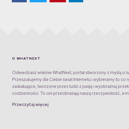
O WHATNEXT
Odwiedzasz właśnie WhatNext, portal stworzony z myślą o lu
Przeszukujemy dla Ciebie świat Internetu i wybieramy to co n
zaskakujące, tworzone przez ludzi z pasją i wyobraźnią przek
codzienności. To oni przeobrażają naszą rzeczywistość, a my
Przeczytaj więcej