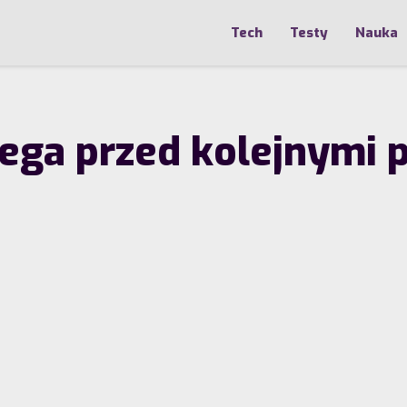
Tech
Testy
Nauka
zega przed kolejnymi