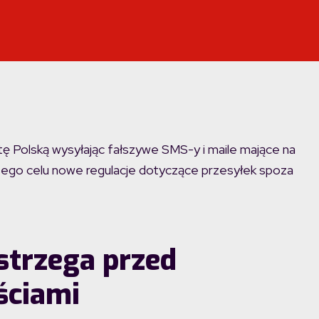
ę Polską wysyłając fałszywe SMS-y i maile mające na
o tego celu nowe regulacje dotyczące przesyłek spoza
strzega przed
ściami