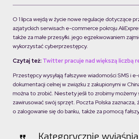
O 1 lipca wejdą w życie nowe regulacje dotyczące pr
azjatyckich serwisach e-commerce pokroju AliExpre
także za małe przesyłki. jego egzekwowaniem zajmie 
wykorzystać cyberprzestępcy.
Czytaj też:
Twitter pracuje nad większą liczbą r
Przestępcy wysyłają fałszywe wiadomości SMS i e-m
dokumentacji celnej w związku z zakupionymi w Chin
można to zrobić. Niestety jeśli to zrobimy możemy st
zawirusować swój sprzęt. Poczta Polska zaznacza, 
o zalogowanie się do banku, także za pomocą fałszy
Kategorycznie wyjaśnia