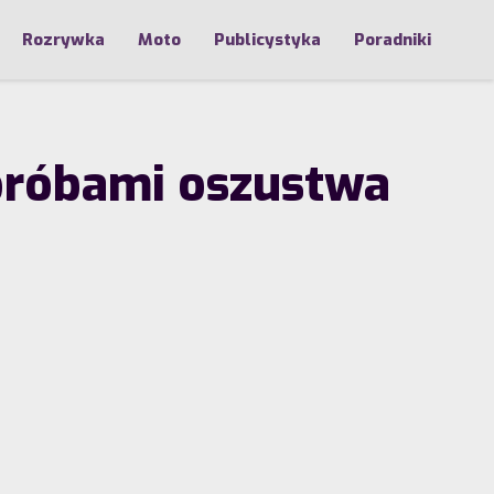
Rozrywka
Moto
Publicystyka
Poradniki
 próbami oszustwa