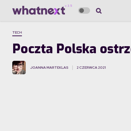
TECH
Poczta Polska ostr
JOANNA MARTEKLAS
2 CZERWCA 2021
·