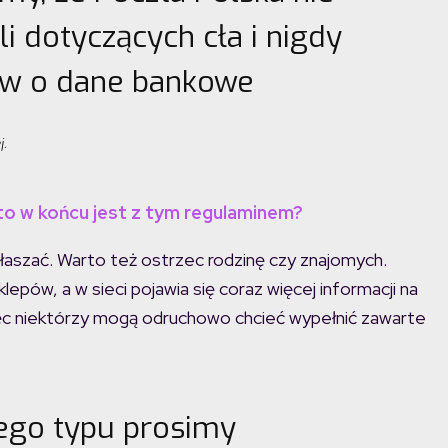
i dotyczących cła i nigdy
tów o dane bankowe
j.
to w końcu jest z tym regulaminem?
łaszać. Warto też ostrzec rodzinę czy znajomych.
lepów, a w sieci pojawia się coraz więcej informacji na
c niektórzy mogą odruchowo chcieć wypełnić zawarte
ego typu prosimy