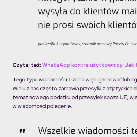
wysyła do klientów mail
nie prosi swoich klien
podkreśla Justyna Siwek, rzecznik prasowy Poczty Polskie
Czytaj też:
WhatsApp kontra użytkownicy. Jak 
Tego typu wiadomości trzeba więc ignorować lub zg
Wielu z nas często zamawia przesyłki z azjatyckich sk
temat nowego podatku od przesyłek spoza UE, wię
w wiadomości polecenie.
Wszelkie wiadomości t