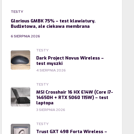
TESTY
Glorious GMBK 75% – test klawiatury.
Budżetowa, ale ciekawa membrana
6 SIERPNIA 2026
TESTY
Dark Project Novus Wireless –
test myszki
4 SIERPNIA 2026
TESTY
MSI Crosshair 16 HX E14W (Core i7-
14650H + RTX 5060 115W) – test
laptopa
3 SIERPNIA 2026
TESTY
Trust GXT 498 Forta Wireless –