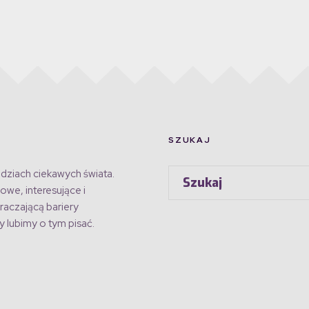
SZUKAJ
dziach ciekawych świata.
owe, interesujące i
raczającą bariery
 lubimy o tym pisać.