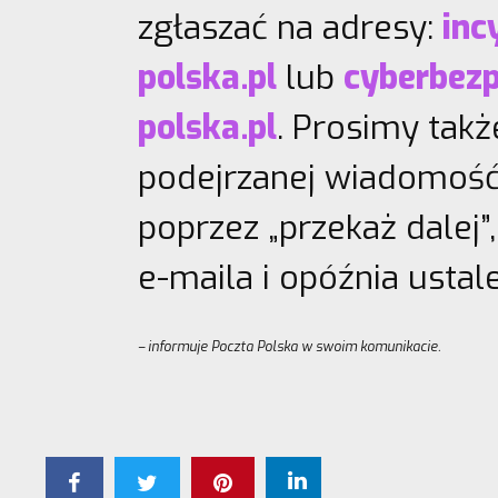
zgłaszać na adresy:
inc
polska.pl
lub
cyberbez
polska.pl
. Prosimy takż
podejrzanej wiadomość j
poprzez „przekaż dalej”
e-maila i opóźnia ustal
– informuje Poczta Polska w swoim komunikacie.