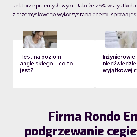
sektorze przemysłowym. Jako że 25% wszystkich em
z przemysłowego wykorzystania energii, sprawa jest
Test na poziom
Inżynierowie 
angielskiego – co to
niedźwiedzie
jest?
wyjątkowej c
Firma Rondo En
podgrzewanie cegie