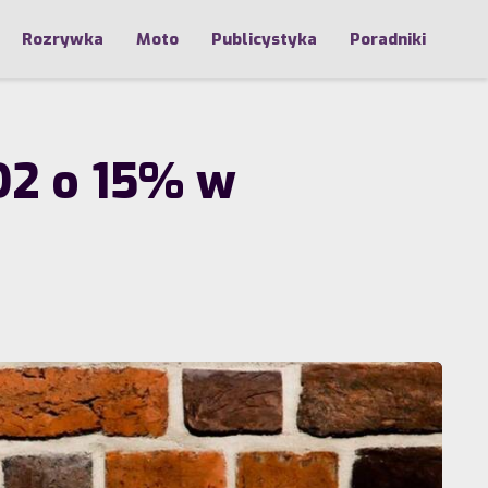
Rozrywka
Moto
Publicystyka
Poradniki
O2 o 15% w