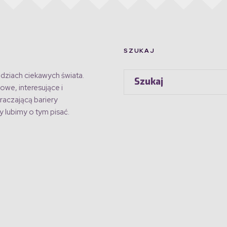
SZUKAJ
dziach ciekawych świata.
owe, interesujące i
raczającą bariery
 lubimy o tym pisać.