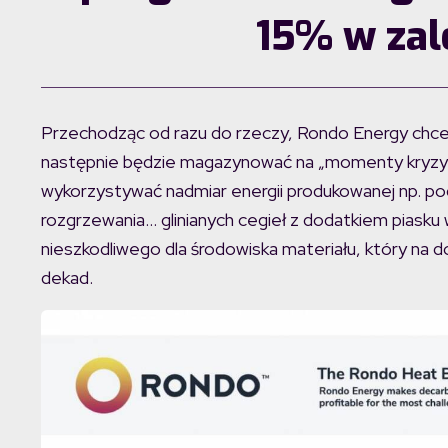
15% w zal
Przechodząc od razu do rzeczy, Rondo Energy chce 
następnie będzie magazynować na „momenty kryzys
wykorzystywać nadmiar energii produkowanej np. po
rozgrzewania… glinianych cegieł z dodatkiem piasku 
nieszkodliwego dla środowiska materiału, który na
dekad.