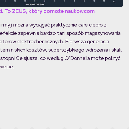
dzi. To ZEUS, który pomoże naukowcom
firmy) można wyciągać praktycznie całe ciepło z
 efekcie zapewnia bardzo tani sposób magazynowania
latorów elektrochemicznych. Pierwsza generacja
m niskich kosztów, superszybkiego wdrożenia i skali,
0 stopni Celsjusza, co według O’Donnella może pokryć
iecie.