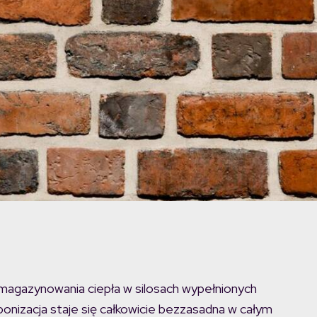
o magazynowania ciepła w silosach wypełnionych
arbonizacja staje się całkowicie bezzasadna w całym