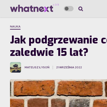
NAUKA
Jak podgrzewanie c
zaledwie 15 lat?
MATEUSZ ŁYSOŃ
21 WRZEŚNIA 2022
·