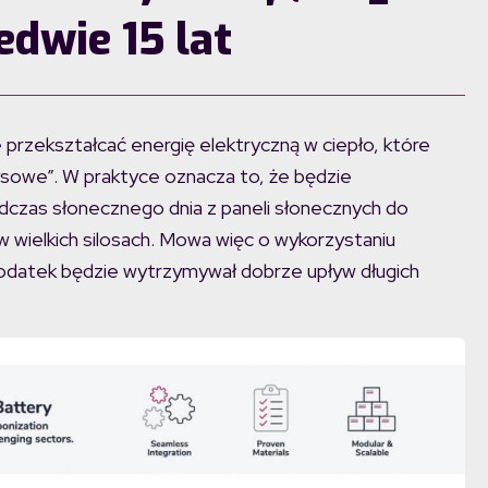
edwie 15 lat
przekształcać energię elektryczną w ciepło, które
owe”. W praktyce oznacza to, że będzie
dczas słonecznego dnia z paneli słonecznych do
w wielkich silosach. Mowa więc o wykorzystaniu
 dodatek będzie wytrzymywał dobrze upływ długich