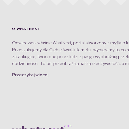
O WHATNEXT
Odwiedzasz właśnie WhatNext, portal stworzony z myślą o lu
Przeszukujemy dla Ciebie świat Internetu i wybieramy to co n
zaskakujące, tworzone przez ludzi z pasją i wyobraźnią przek
codzienności. To oni przeobrażają naszą rzeczywistość, a my
Przeczytaj więcej