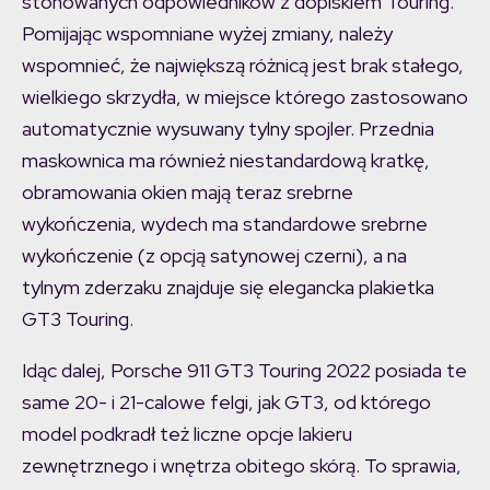
stonowanych odpowiedników z dopiskiem Touring.
Pomijając wspomniane wyżej zmiany, należy
wspomnieć, że największą różnicą jest brak stałego,
wielkiego skrzydła, w miejsce którego zastosowano
automatycznie wysuwany tylny spojler. Przednia
maskownica ma również niestandardową kratkę,
obramowania okien mają teraz srebrne
wykończenia, wydech ma standardowe srebrne
wykończenie (z opcją satynowej czerni), a na
tylnym zderzaku znajduje się elegancka plakietka
GT3 Touring.
Idąc dalej, Porsche 911 GT3 Touring 2022 posiada te
same 20- i 21-calowe felgi, jak GT3, od którego
model podkradł też liczne opcje lakieru
zewnętrznego i wnętrza obitego skórą. To sprawia,