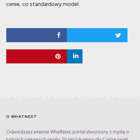
cenie, co standardowy model.
O WHATNEXT
Odwiedzasz właśnie WhatNext, portal stworzony z myślą o
ludziach ciekawych świata. Przeszukujemy dla Ciebie świat