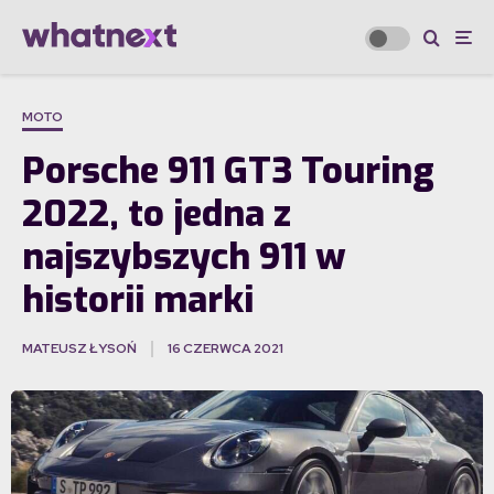
MOTO
Porsche 911 GT3 Touring
2022, to jedna z
najszybszych 911 w
historii marki
MATEUSZ ŁYSOŃ
16 CZERWCA 2021
·