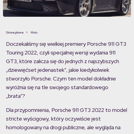
Strona główna
Moto
Doczekaliśmy się wielkiej premiery Porsche 911 GT3
Touring 2022, czyli specjalnej wersji wydania 911
GT3, które zalicza się do jednych z najszybszych
„dziewięćset jedenastek”, jakie kiedykolwiek
stworzyło Porsche. Czym ten model dokładnie
wyróżnia się na tle swojego standardowego
„brata”?
Dla przypomnienia, Porsche 911 GT3 2022 to model
stricte wyścigowy, który oczywiście jest
homologowany na drogi publiczne, ale wygląda na