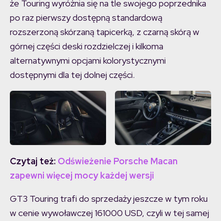
że Touring wyróżnia się na tle swojego poprzednika
po raz pierwszy dostępną standardową
rozszerzoną skórzaną tapicerką, z czarną skórą w
górnej części deski rozdzielczej i kilkoma
alternatywnymi opcjami kolorystycznymi
dostępnymi dla tej dolnej części.
Czytaj też:
Odświeżenie Porsche Macan
zapewni więcej mocy każdej wersji
GT3 Touring trafi do sprzedaży jeszcze w tym roku
w cenie wywoławczej 161000 USD, czyli w tej samej