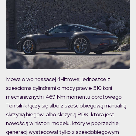
Mowa o wolnossącej 4-litrowej jednostce z
sześcioma cylindrami o mocy prawie 510 koni
mechanicznych i 469 Nm momentu obrotowego.
Ten silnik łączy się albo z sześciobiegową manualną
skrzynią biegów, albo skrzynią PDK, która jest
nowością w historii modelu, który w poprzedniej
generacji występował tylko z sześciobiegowym