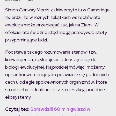
Simon Conway Morris z Uniwersytetu w Cambridge
twierdzi, że w różnych zakątkach wszechświata
ewolucja może przebiegać tak, jak na Ziemi. W
efekcie lata świetlne stąd mogą przebywać istoty
przypominające ludzi.
Podstawę takiego rozumowania stanowi tzw.
konwergencja, czyli pojęcie odnoszące się do
biologii ewolucyjnej. Najprościej mówiąc, możemy
opisać konwergencję jako pojawianie się podobnych
cech u odlegle spokrewnionych organizmów, które
są od siebie oddalone, lecz zamieszkują podobne
ekosystemy.
Czytaj też:
Sprawdzili 60 mln gwiazd w