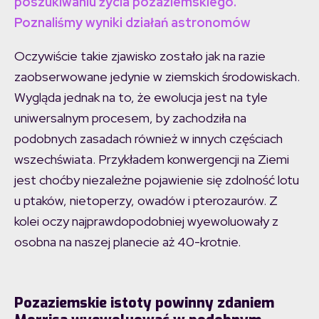
poszukiwaniu życia pozaziemskiego.
Poznaliśmy wyniki działań astronomów
Oczywiście takie zjawisko zostało jak na razie
zaobserwowane jedynie w ziemskich środowiskach.
Wygląda jednak na to, że ewolucja jest na tyle
uniwersalnym procesem, by zachodziła na
podobnych zasadach również w innych częściach
wszechświata. Przykładem konwergencji na Ziemi
jest choćby niezależne pojawienie się zdolność lotu
u ptaków, nietoperzy, owadów i pterozaurów. Z
kolei oczy najprawdopodobniej wyewoluowały z
osobna na naszej planecie aż 40-krotnie.
Pozaziemskie istoty powinny zdaniem