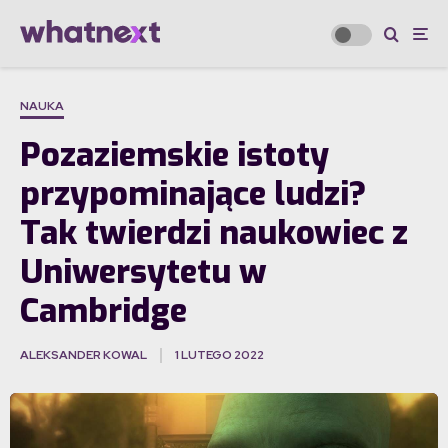
NAUKA
Pozaziemskie istoty
przypominające ludzi?
Tak twierdzi naukowiec z
Uniwersytetu w
Cambridge
ALEKSANDER KOWAL
1 LUTEGO 2022
·