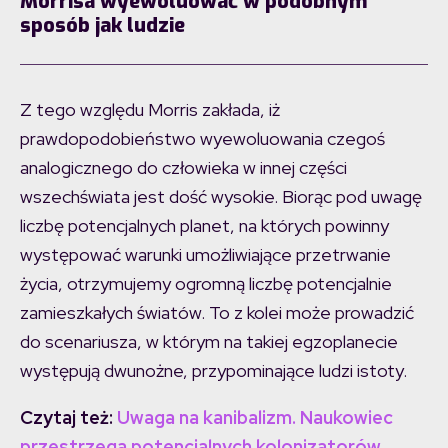
Morrisa wyewoluować w podobnym
sposób jak ludzie
Z tego względu Morris zakłada, iż
prawdopodobieństwo wyewoluowania czegoś
analogicznego do człowieka w innej części
wszechświata jest dość wysokie. Biorąc pod uwagę
liczbę potencjalnych planet, na których powinny
występować warunki umożliwiające przetrwanie
życia, otrzymujemy ogromną liczbę potencjalnie
zamieszkałych światów. To z kolei może prowadzić
do scenariusza, w którym na takiej egzoplanecie
występują dwunożne, przypominające ludzi istoty.
Czytaj też:
Uwaga na kanibalizm. Naukowiec
przestrzega potencjalnych kolonizatorów