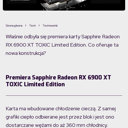
Strona główna
Tech
Technowinki
Właśnie odbyła się premiera karty Sapphire Radeon
RX 6900 XT TOXIC Limited Edition. Co oferuje ta
nowa konstrukcja?
Premiera Sapphire Radeon RX 6900 XT
TOXIC Limited Edition
Karta ma wbudowane chłodzenie cieczą. Z samej
grafiki ciepło odbierane jest przez blok i jest ono
dostarczane wężami do aż 360 mm chłodnicy.