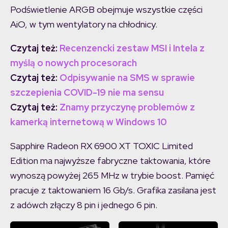
Podświetlenie ARGB obejmuje wszystkie części
AiO, w tym wentylatory na chłodnicy.
Czytaj też:
Recenzencki zestaw MSI i Intela z
myślą o nowych procesorach
Czytaj też:
Odpisywanie na SMS w sprawie
szczepienia COVID-19 nie ma sensu
Czytaj też:
Znamy przyczynę problemów z
kamerką internetową w Windows 10
Sapphire Radeon RX 6900 XT TOXIC Limited
Edition ma najwyższe fabryczne taktowania, które
wynoszą powyżej 265 MHz w trybie boost. Pamięć
pracuje z taktowaniem 16 Gb/s. Grafika zasilana jest
z adówch złączy 8 pin i jednego 6 pin.