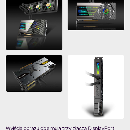
Wyjścia obrazu obejmują trzy złącza DisplayPort