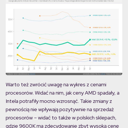
Warto też zwrócić uwagę na wykres z cenami
procesorów. Widać na nim, jak ceny AMD spadały, a
Intela potrafiły mocno wzrosnąć. Takie zmiany z
pewnością nie wpływają pozytywnie na sprzedaż
procesorów – widać to także w polskich sklepach,
gdzie 9600K ma zdecydowanie zbyt wysoką cenę