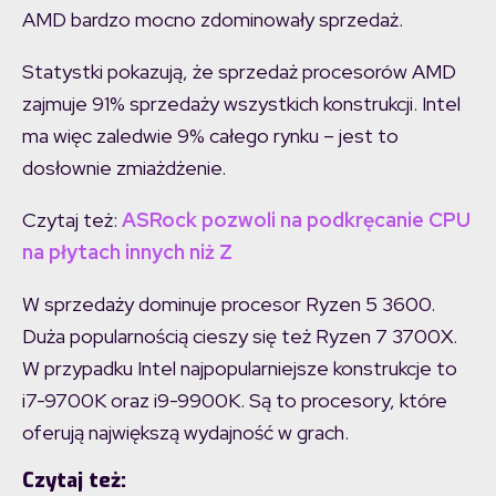
AMD bardzo mocno zdominowały sprzedaż.
Statystki pokazują, że sprzedaż procesorów AMD
zajmuje 91% sprzedaży wszystkich konstrukcji. Intel
ma więc zaledwie 9% całego rynku – jest to
dosłownie zmiażdżenie.
Czytaj też:
ASRock pozwoli na podkręcanie CPU
na płytach innych niż Z
W sprzedaży dominuje procesor Ryzen 5 3600.
Duża popularnością cieszy się też Ryzen 7 3700X.
W przypadku Intel najpopularniejsze konstrukcje to
i7-9700K oraz i9-9900K. Są to procesory, które
oferują największą wydajność w grach.
Czytaj też: