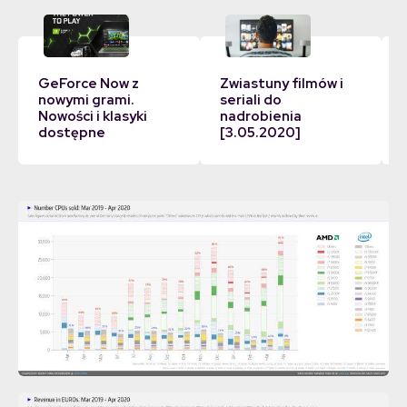
GeForce Now z
Zwiastuny filmów i
nowymi grami.
seriali do
Nowości i klasyki
nadrobienia
dostępne
[3.05.2020]