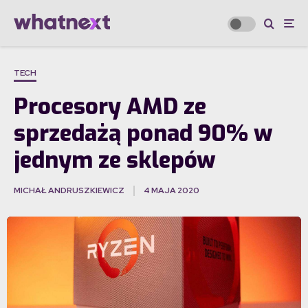
TECH
Procesory AMD ze
sprzedażą ponad 90% w
jednym ze sklepów
MICHAŁ ANDRUSZKIEWICZ
4 MAJA 2020
·