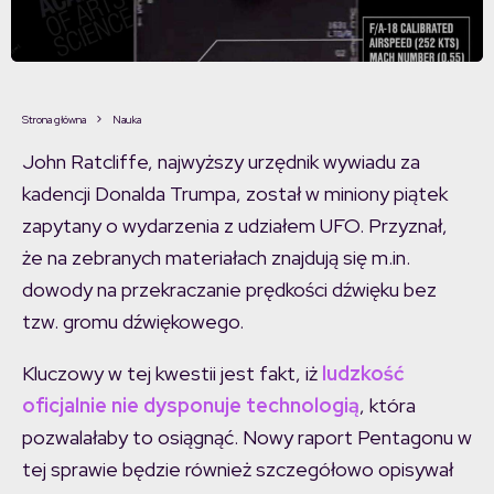
Strona główna
Nauka
John Ratcliffe, najwyższy urzędnik wywiadu za
kadencji Donalda Trumpa, został w miniony piątek
zapytany o wydarzenia z udziałem UFO. Przyznał,
że na zebranych materiałach znajdują się m.in.
dowody na przekraczanie prędkości dźwięku bez
tzw. gromu dźwiękowego.
Kluczowy w tej kwestii jest fakt, iż
ludzkość
oficjalnie nie dysponuje technologią
, która
pozwalałaby to osiągnąć. Nowy raport Pentagonu w
tej sprawie będzie również szczegółowo opisywał