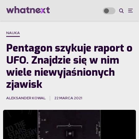
NAUKA
Pentagon szykuje raport o
UFO. Znajdzie się w nim
wiele niewyjaśnionych
zjawisk
ALEKSANDER KOWAL
22 MARCA 2021
·