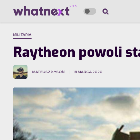
MILITARIA
Raytheon powoli sta
MATEUSZ ŁYSOŃ
18 MARCA 2020
·