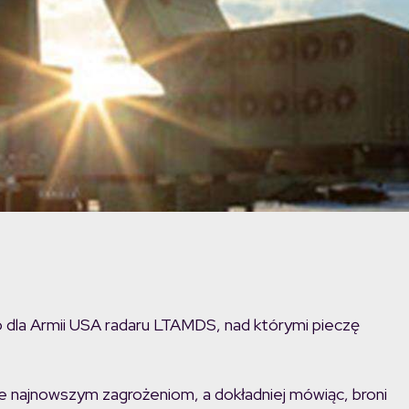
 dla Armii USA radaru LTAMDS, nad którymi pieczę
ie najnowszym zagrożeniom, a dokładniej mówiąc, broni