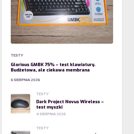
TESTY
Glorious GMBK 75% – test klawiatury.
Budżetowa, ale ciekawa membrana
6 SIERPNIA 2026
TESTY
Dark Project Novus Wireless –
test myszki
4 SIERPNIA 2026
TESTY