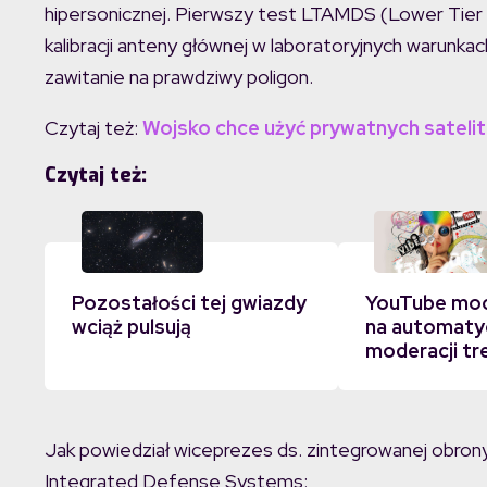
hipersonicznej. Pierwszy test LTAMDS (Lower Tier 
kalibracji anteny głównej w laboratoryjnych warunkac
zawitanie na prawdziwy poligon.
Czytaj też:
Wojsko chce użyć prywatnych satelit
Czytaj też:
Pozostałości tej gwiazdy
YouTube moc
wciąż pulsują
na automaty
moderacji tr
Jak powiedział wiceprezes ds. zintegrowanej obrony
Integrated Defense Systems: