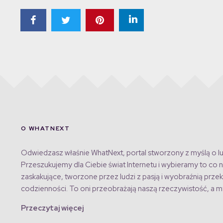
O WHATNEXT
Odwiedzasz właśnie WhatNext, portal stworzony z myślą o lu
Przeszukujemy dla Ciebie świat Internetu i wybieramy to co n
zaskakujące, tworzone przez ludzi z pasją i wyobraźnią przek
codzienności. To oni przeobrażają naszą rzeczywistość, a my
Przeczytaj więcej