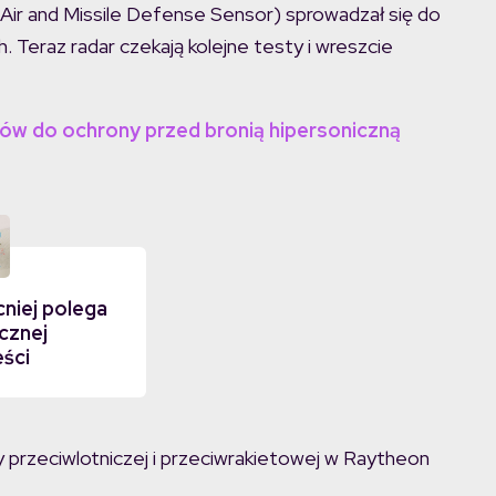
Air and Missile Defense Sensor) sprowadzał się do
h. Teraz radar czekają kolejne testy i wreszcie
ów do ochrony przed bronią hipersoniczną
niej polega
cznej
eści
 przeciwlotniczej i przeciwrakietowej w Raytheon