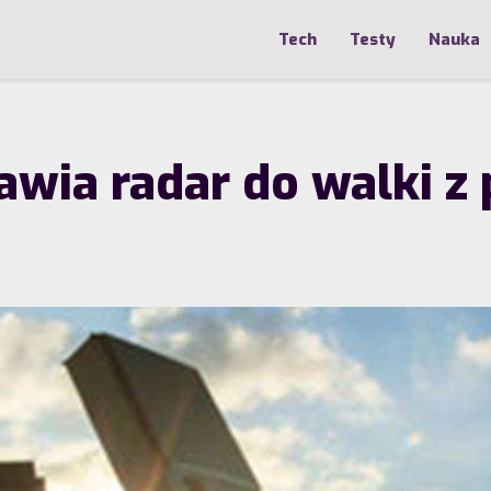
Tech
Testy
Nauka
wia radar do walki z 