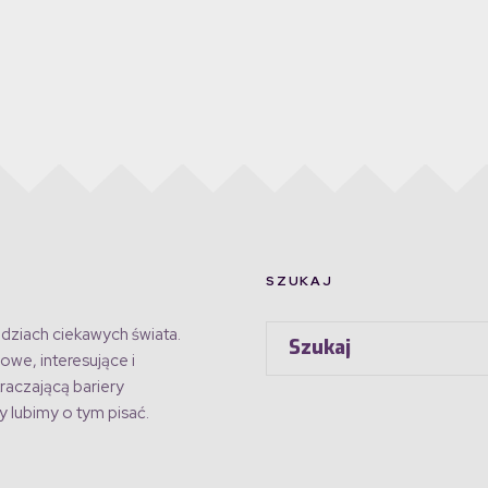
SZUKAJ
dziach ciekawych świata.
owe, interesujące i
raczającą bariery
 lubimy o tym pisać.