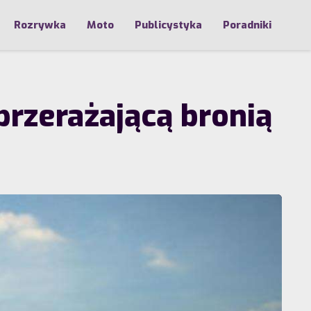
Rozrywka
Moto
Publicystyka
Poradniki
przerażającą bronią