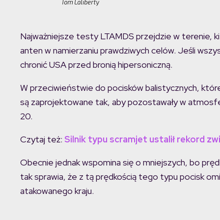
Tom Laliberty
Najważniejsze testy LTAMDS przejdzie w terenie, k
anten w namierzaniu prawdziwych celów. Jeśli wszy
chronić USA przed bronią hipersoniczną.
W przeciwieństwie do pocisków balistycznych, które 
są zaprojektowane tak, aby pozostawały w atmosfe
20.
Czytaj też:
Silnik typu scramjet ustalił rekord z
Obecnie jednak wspomina się o mniejszych, bo prędk
tak sprawia, że z tą prędkością tego typu pocisk om
atakowanego kraju.