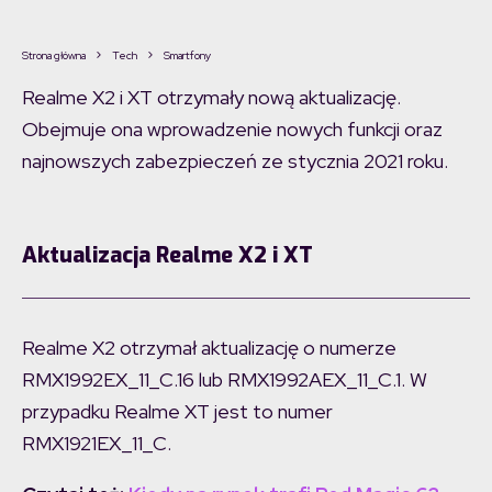
Strona główna
Tech
Smartfony
Realme X2 i XT otrzymały nową aktualizację.
Obejmuje ona wprowadzenie nowych funkcji oraz
najnowszych zabezpieczeń ze stycznia 2021 roku.
Aktualizacja Realme X2 i XT
Realme X2 otrzymał aktualizację o numerze
RMX1992EX_11_C.16 lub RMX1992AEX_11_C.1. W
przypadku Realme XT jest to numer
RMX1921EX_11_C.