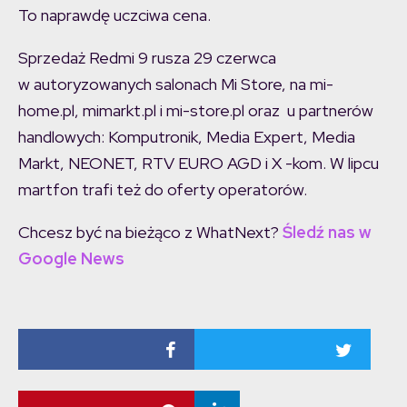
To naprawdę uczciwa cena.
Sprzedaż Redmi 9 rusza 29 czerwca
w autoryzowanych salonach Mi Store, na mi-
home.pl, mimarkt.pl i mi-store.pl oraz u partnerów
handlowych: Komputronik, Media Expert, Media
Markt, NEONET, RTV EURO AGD i X -kom. W lipcu
martfon trafi też do oferty operatorów.
Chcesz być na bieżąco z WhatNext?
Śledź nas w
Google News