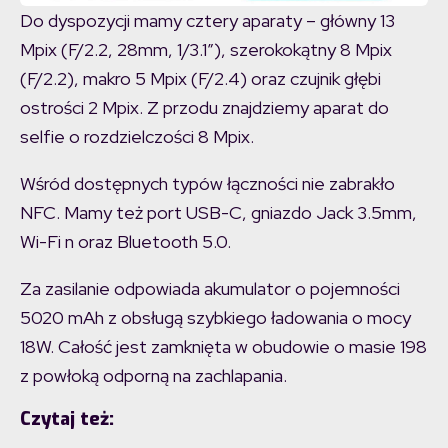
Do dyspozycji mamy cztery aparaty – główny 13
Mpix (F/2.2, 28mm, 1/3.1″), szerokokątny 8 Mpix
(F/2.2), makro 5 Mpix (F/2.4) oraz czujnik głębi
ostrości 2 Mpix. Z przodu znajdziemy aparat do
selfie o rozdzielczości 8 Mpix.
Wśród dostępnych typów łączności nie zabrakło
NFC. Mamy też port USB-C, gniazdo Jack 3.5mm,
Wi-Fi n oraz Bluetooth 5.0.
Za zasilanie odpowiada akumulator o pojemności
5020 mAh z obsługą szybkiego ładowania o mocy
18W. Całość jest zamknięta w obudowie o masie 198
z powłoką odporną na zachlapania.
Czytaj też: