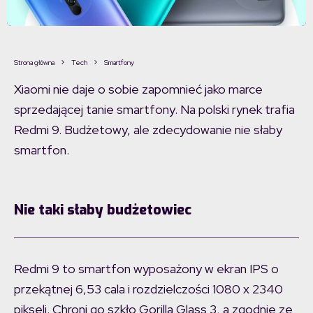
Strona główna
Tech
Smartfony
Xiaomi nie daje o sobie zapomnieć jako marce
sprzedającej tanie smartfony. Na polski rynek trafia
Redmi 9. Budżetowy, ale zdecydowanie nie słaby
smartfon.
Nie taki słaby budżetowiec
Redmi 9 to smartfon wyposażony w ekran IPS o
przekątnej 6,53 cala i rozdzielczości 1080 x 2340
pikseli. Chroni go szkło Gorilla Glass 3, a zgodnie ze