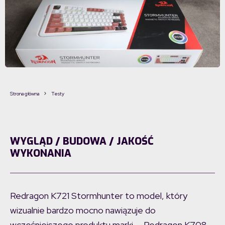
Strona główna
Testy
WYGLĄD / BUDOWA / JAKOŚĆ
WYKONANIA
Redragon K721 Stormhunter to model, który
wizualnie bardzo mocno nawiązuje do
wcześniejszego produktu marki — Redragon K708