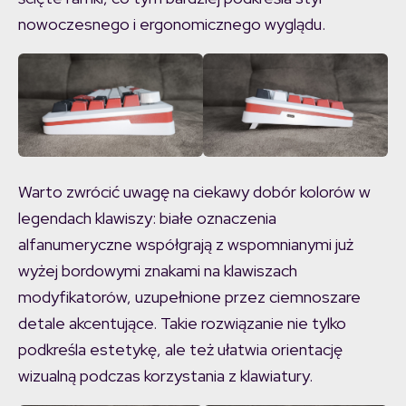
nowoczesnego i ergonomicznego wyglądu.
Warto zwrócić uwagę na ciekawy dobór kolorów w
legendach klawiszy: białe oznaczenia
alfanumeryczne współgrają z wspomnianymi już
wyżej bordowymi znakami na klawiszach
modyfikatorów, uzupełnione przez ciemnoszare
detale akcentujące. Takie rozwiązanie nie tylko
podkreśla estetykę, ale też ułatwia orientację
wizualną podczas korzystania z klawiatury.