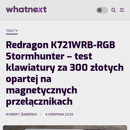
TESTY
Redragon K721WRB-RGB
Stormhunter – test
klawiatury za 300 złotych
opartej na
magnetycznych
przełącznikach
ROBERT ŻABIŃSKI
4 SIERPNIA 2025
·