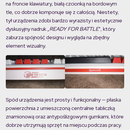
na froncie klawiatury, białą czcionką na bordowym
tle, co dobrze komponuje się z całością. Niestety,
tył urządzenia zdobi bardzo wyrazisty i estetycznie
dyskusyjny nadruk „
READY FOR BATTLE
”, który
zaburza spójność designu i wygląda na zbędny
element wizualny.
Spód urządzenia jest prosty i funkcjonalny — płaska
powierzchnia z umieszczoną centralnie tabliczką
znamionową oraz antypoślizgowymi gumkami, które
dobrze utrzymują sprzęt na miejscu podczas pracy.