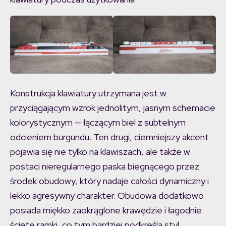
Konstrukcja klawiatury utrzymana jest w
przyciągającym wzrok jednolitym, jasnym schemacie
kolorystycznym — łączącym biel z subtelnym
odcieniem burgundu. Ten drugi, ciemniejszy akcent
pojawia się nie tylko na klawiszach, ale także w
postaci nieregularnego paska biegnącego przez
środek obudowy, który nadaje całości dynamiczny i
lekko agresywny charakter. Obudowa dodatkowo
posiada miękko zaokrąglone krawędzie i łagodnie
ścięte ramki, co tym bardziej podkreśla styl