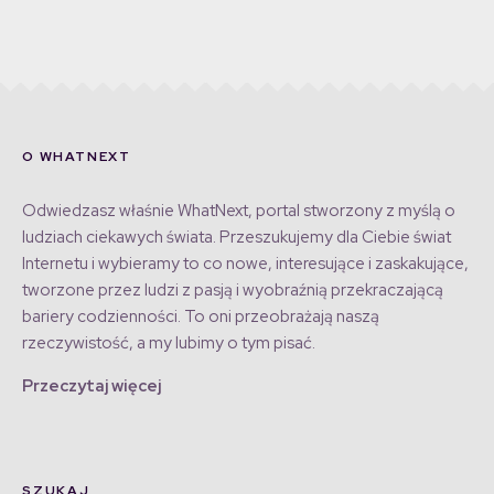
O WHATNEXT
Odwiedzasz właśnie WhatNext, portal stworzony z myślą o
ludziach ciekawych świata. Przeszukujemy dla Ciebie świat
Internetu i wybieramy to co nowe, interesujące i zaskakujące,
tworzone przez ludzi z pasją i wyobraźnią przekraczającą
bariery codzienności. To oni przeobrażają naszą
rzeczywistość, a my lubimy o tym pisać.
Przeczytaj więcej
SZUKAJ