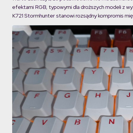
efektami RGB, typowymi dla droższych modeli z w
K721 Stormhunter stanowi rozsądny kompromis międ