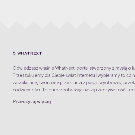
O WHATNEXT
Odwiedzasz właśnie WhatNext, portal stworzony z myślą o lu
Przeszukujemy dla Ciebie świat Internetu i wybieramy to co n
zaskakujące, tworzone przez ludzi z pasją i wyobraźnią przek
codzienności. To oni przeobrażają naszą rzeczywistość, a my
Przeczytaj więcej