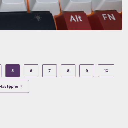
5
6
7
8
9
10
Następne