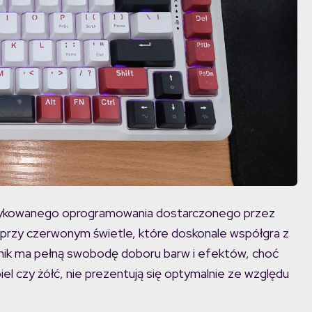
dykowanego oprogramowania dostarczonego przez
 przy czerwonym świetle, które doskonale współgra z
wnik ma pełną swobodę doboru barw i efektów, choć
biel czy żółć, nie prezentują się optymalnie ze względu