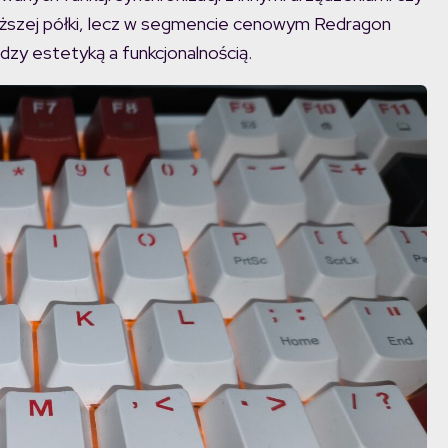
yższej półki, lecz w segmencie cenowym Redragon
zy estetyką a funkcjonalnością.