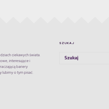
SZUKAJ
dziach ciekawych świata.
owe, interesujące i
raczającą bariery
 lubimy o tym pisać.