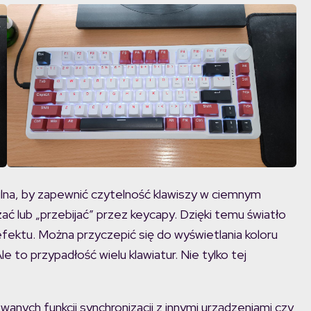
ilna, by zapewnić czytelność klawiszy w ciemnym
ać lub „przebijać” przez keycapy. Dzięki temu światło
efektu. Można przyczepić się do wyświetlania koloru
le to przypadłość wielu klawiatur. Nie tylko tej
nych funkcji synchronizacji z innymi urządzeniami czy