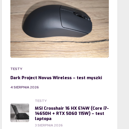
TESTY
Dark Project Novus Wireless – test myszki
4 SIERPNIA 2026
TESTY
MSI Crosshair 16 HX E14W (Core i7-
14650H + RTX 5060 115W) – test
laptopa
3 SIERPNIA 2026