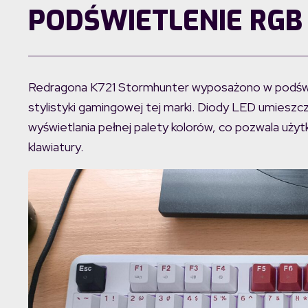
PODŚWIETLENIE RGB
Redragona K721 Stormhunter wyposażono w podświ
stylistyki gamingowej tej marki. Diody LED umiesz
wyświetlania pełnej palety kolorów, co pozwala użyt
klawiatury.