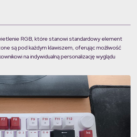
etlenie RGB, które stanowi standardowy element
czone są pod każdym klawiszem, oferując możliwość
kownikowi na indywidualną personalizację wyglądu