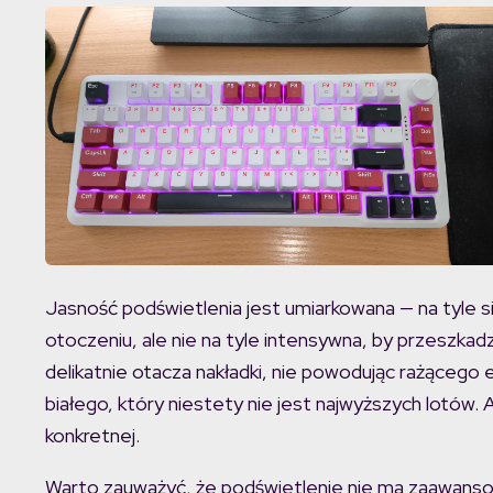
Jasność podświetlenia jest umiarkowana — na tyle s
otoczeniu, ale nie na tyle intensywna, by przeszkadz
delikatnie otacza nakładki, nie powodując rażącego 
białego, który niestety nie jest najwyższych lotów. A
konkretnej.
Warto zauważyć, że podświetlenie nie ma zaawansowa