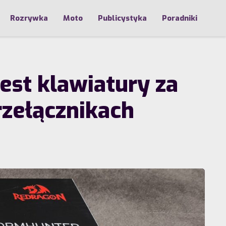
Rozrywka
Moto
Publicystyka
Poradniki
st klawiatury za
rzełącznikach