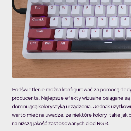
Podświetlenie można konfigurować za pomocą de
producenta. Najlepsze efekty wizualne osiągane są
dominującą kolorystyką urządzenia. Jednak użytko
warto mieć na uwadze, że niektóre kolory, takie jak 
na niższą jakość zastosowanych diod RGB.