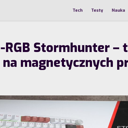
Tech
Testy
Nauka
RGB Stormhunter – te
j na magnetycznych p