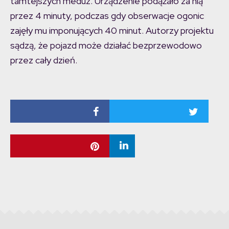
tamtejszych meduz. Urządzenie podążało za nią
przez 4 minuty, podczas gdy obserwacje ogonic
zajęły mu imponujących 40 minut. Autorzy projektu
sądzą, że pojazd może działać bezprzewodowo
przez cały dzień.