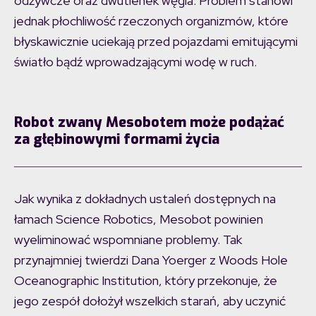
odżywcze oraz dwutlenek węgla. Problem stanowi
jednak płochliwość rzeczonych organizmów, które
błyskawicznie uciekają przed pojazdami emitującymi
światło bądź wprowadzającymi wodę w ruch.
Robot zwany Mesobotem może podążać
za głębinowymi formami życia
Jak wynika z dokładnych ustaleń dostępnych na
łamach Science Robotics, Mesobot powinien
wyeliminować wspomniane problemy. Tak
przynajmniej twierdzi Dana Yoerger z Woods Hole
Oceanographic Institution, który przekonuje, że
jego zespół dołożył wszelkich starań, aby uczynić