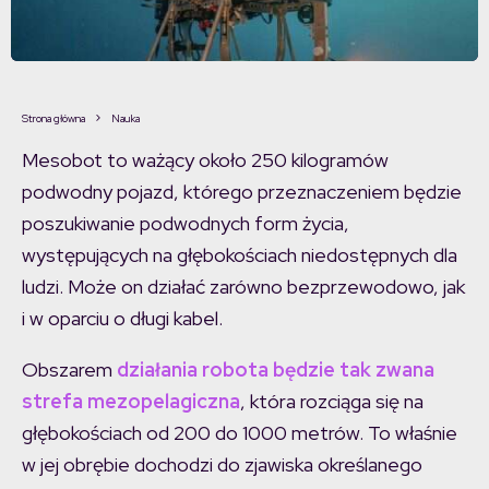
Strona główna
Nauka
Mesobot to ważący około 250 kilogramów
podwodny pojazd, którego przeznaczeniem będzie
poszukiwanie podwodnych form życia,
występujących na głębokościach niedostępnych dla
ludzi. Może on działać zarówno bezprzewodowo, jak
i w oparciu o długi kabel.
Obszarem
działania robota będzie tak zwana
strefa mezopelagiczna
, która rozciąga się na
głębokościach od 200 do 1000 metrów. To właśnie
w jej obrębie dochodzi do zjawiska określanego