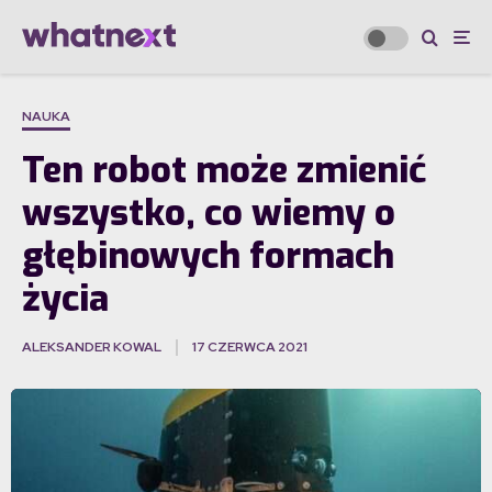
NAUKA
Ten robot może zmienić
wszystko, co wiemy o
głębinowych formach
życia
ALEKSANDER KOWAL
17 CZERWCA 2021
·