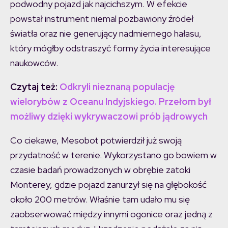
podwodny pojazd jak najcichszym. W efekcie
powstał instrument niemal pozbawiony źródeł
światła oraz nie generujący nadmiernego hałasu,
który mógłby odstraszyć formy życia interesujące
naukowców.
Czytaj też:
Odkryli nieznaną populację
wielorybów z Oceanu Indyjskiego. Przełom był
możliwy dzięki wykrywaczowi prób jądrowych
Co ciekawe, Mesobot potwierdził już swoją
przydatność w terenie. Wykorzystano go bowiem w
czasie badań prowadzonych w obrębie zatoki
Monterey, gdzie pojazd zanurzył się na głębokość
około 200 metrów. Właśnie tam udało mu się
zaobserwować między innymi ogonice oraz jedną z