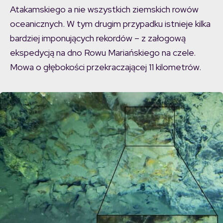
Atakamskiego a nie wszystkich ziemskich rowów
oceanicznych. W tym drugim przypadku istnieje kilka
bardziej imponujących rekordów – z załogową
ekspedycją na dno Rowu Mariańskiego na czele.
Mowa o głębokości przekraczającej 11 kilometrów.