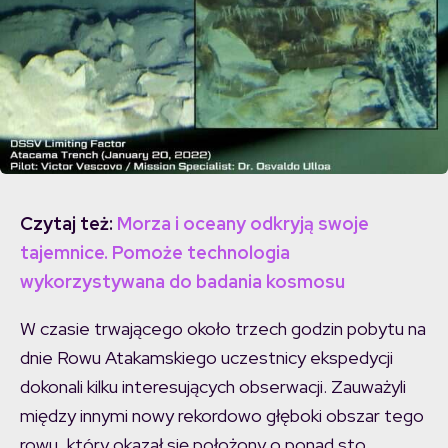
Czytaj też:
Morza i oceany odkryją swoje
tajemnice. Pomoże technologia
wykorzystywana do badania kosmosu
W czasie trwającego około trzech godzin pobytu na
dnie Rowu Atakamskiego uczestnicy ekspedycji
dokonali kilku interesujących obserwacji. Zauważyli
między innymi nowy rekordowo głęboki obszar tego
rowu, który okazał się położony o ponad sto