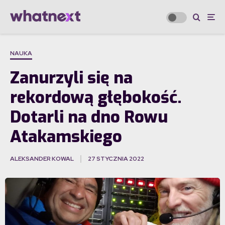
NAUKA
Zanurzyli się na
rekordową głębokość.
Dotarli na dno Rowu
Atakamskiego
ALEKSANDER KOWAL
27 STYCZNIA 2022
·