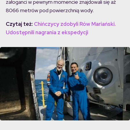
załoganci w pewnym momencie znajdowali się aż
8066 metrów pod powierzchnią wody.
Czytaj też:
Chińczycy zdobyli Rów Mariański.
Udostępnili nagrania z ekspedycji