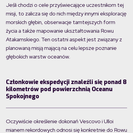
Jeśli chodzi o cele przyświecające uczestnikom tej
misji, to zalicza się do nich między innymi eksplorację
morskich głębin, obserwacje tamtejszych form
życia a także mapowanie ukształtowania Rowu
Atakamskiego. Ten ostatni aspekt jest związany z
planowaną misją mającą na celu lepsze poznanie
głębokich warstw oceanów.
Członkowie ekspedycji znaleźli się ponad 8
kilometrów pod powierzchnią Oceanu
Spokojnego
Oczywiście określenie dokonań Vescovo i Ulloi
mianem rekordowych odnosi się konkretnie do Rowu