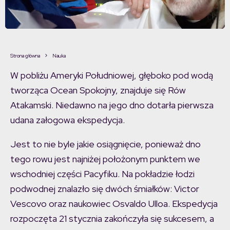
Strona główna
Nauka
W pobliżu Ameryki Południowej, głęboko pod wodą
tworząca Ocean Spokojny, znajduje się Rów
Atakamski. Niedawno na jego dno dotarła pierwsza
udana załogowa ekspedycja.
Jest to nie byle jakie osiągnięcie, ponieważ dno
tego rowu jest najniżej położonym punktem we
wschodniej części Pacyfiku. Na pokładzie łodzi
podwodnej znalazło się dwóch śmiałków: Victor
Vescovo oraz naukowiec Osvaldo Ulloa. Ekspedycja
rozpoczęta 21 stycznia zakończyła się sukcesem, a