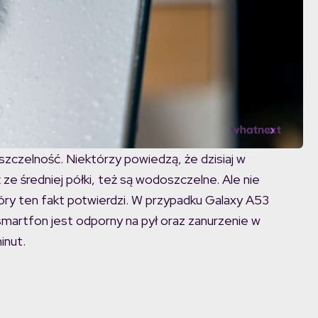
zczelność. Niektórzy powiedzą, że dzisiaj w
e średniej półki, też są wodoszczelne. Ale nie
óry ten fakt potwierdzi. W przypadku Galaxy A53
martfon jest odporny na pył oraz zanurzenie w
inut.