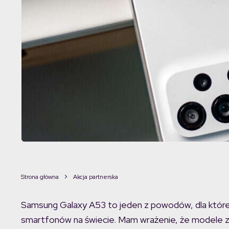
Strona główna
Akcja partnerska
Samsung Galaxy A53 to jeden z powodów, dla któ
smartfonów na świecie. Mam wrażenie, że modele ze