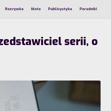
Rozrywka
Moto
Publicystyka
Poradniki
dstawiciel serii, o