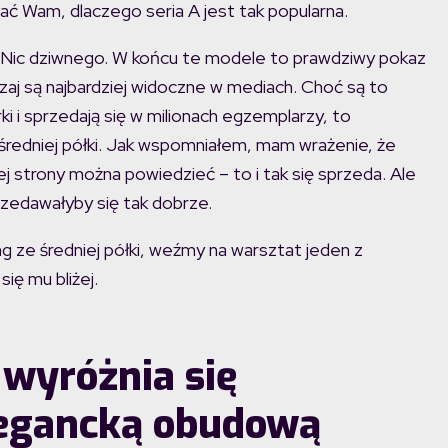
zać Wam, dlaczego seria A jest tak popularna.
p. Nic dziwnego. W końcu te modele to prawdziwy pokaz
zaj są najbardziej widoczne w mediach. Choć są to
i i sprzedają się w milionach egzemplarzy, to
średniej półki. Jak wspomniałem, mam wrażenie, że
j strony można powiedzieć – to i tak się sprzeda. Ale
przedawałyby się tak dobrze.
ze średniej półki, weźmy na warsztat jeden z
ię mu bliżej.
wyróżnia się
legancką obudową