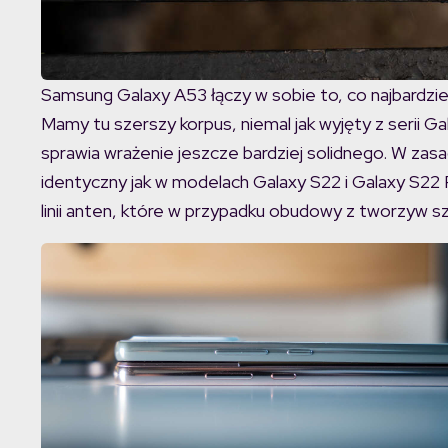
Samsung Galaxy A53 łączy w sobie to, co najbardzi
Mamy tu szerszy korpus, niemal jak wyjęty z serii Ga
sprawia wrażenie jeszcze bardziej solidnego. W zas
identyczny jak w modelach Galaxy S22 i Galaxy S22 
linii anten, które w przypadku obudowy z tworzyw s