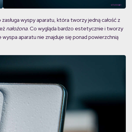
 zasługa wyspy aparatu, która tworzy jedną całość z
też
nałożona
. Co wygląda bardzo estetycznie i tworzy
e wyspa aparatu nie znajduje się ponad powierzchnią