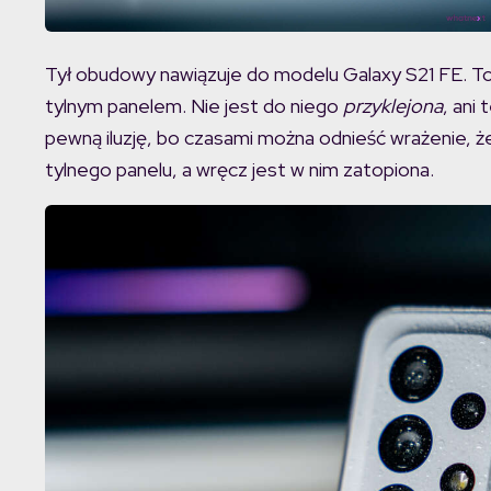
Tył obudowy nawiązuje do modelu Galaxy S21 FE. To
tylnym panelem. Nie jest do niego
przyklejona
, ani 
pewną iluzję, bo czasami można odnieść wrażenie, ż
tylnego panelu, a wręcz jest w nim zatopiona.