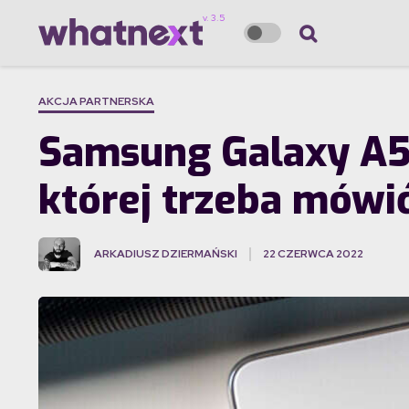
AKCJA PARTNERSKA
Samsung Galaxy A53 
której trzeba mówi
ARKADIUSZ DZIERMAŃSKI
22 CZERWCA 2022
·