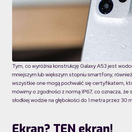
Tym, co wyróżnia konstrukcję Galaxy A53 jest wodos
mniejszym lub większym stopniu smartfony, również z
wszystkie one mogą pochwalić się certyfikatem, kt
mówimy o zgodności z normą IP67, co oznacza, że s
słodkiej wodzie na głębokości do 1 metra przez 30 m
Ekran? TEN ekran!