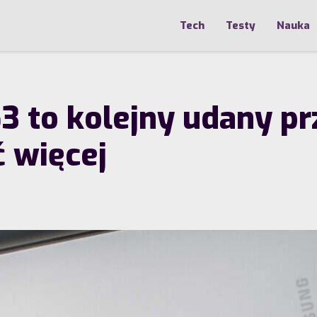
Tech
Testy
Nauka
to kolejny udany prze
ć więcej