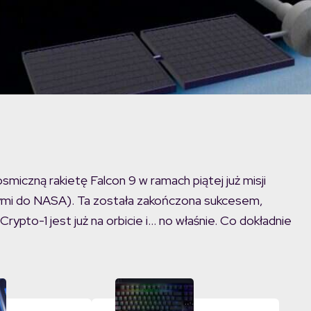
miczną rakietę Falcon 9 w ramach piątej już misji
ącymi do NASA). Ta została zakończona sukcesem,
ypto-1 jest już na orbicie i… no właśnie. Co dokładnie