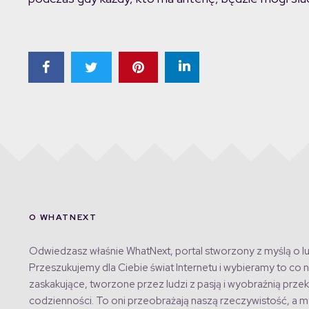
O WHATNEXT
Odwiedzasz właśnie WhatNext, portal stworzony z myślą o lu
Przeszukujemy dla Ciebie świat Internetu i wybieramy to co n
zaskakujące, tworzone przez ludzi z pasją i wyobraźnią przek
codzienności. To oni przeobrażają naszą rzeczywistość, a my