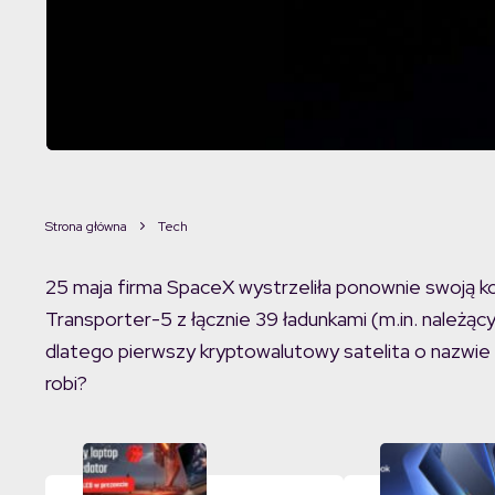
Strona główna
Tech
25 maja firma SpaceX wystrzeliła ponownie swoją kos
Transporter-5 z łącznie 39 ładunkami (m.in. należ
dlatego pierwszy kryptowalutowy satelita o nazwie Cr
robi?