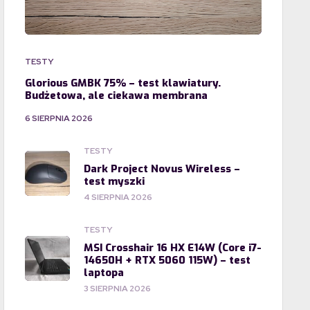
TESTY
Glorious GMBK 75% – test klawiatury.
Budżetowa, ale ciekawa membrana
6 SIERPNIA 2026
TESTY
Dark Project Novus Wireless –
test myszki
4 SIERPNIA 2026
TESTY
MSI Crosshair 16 HX E14W (Core i7-
14650H + RTX 5060 115W) – test
laptopa
3 SIERPNIA 2026