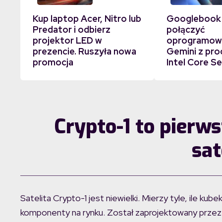
Kup laptop Acer, Nitro lub
Googlebook
Predator i odbierz
połączyć
projektor LED w
oprogramowa
prezencie. Ruszyła nowa
Gemini z pr
promocja
Intel Core Se
Crypto-1 to pier
sat
Satelita Crypto-1 jest niewielki. Mierzy tyle, ile k
komponenty na rynku. Został zaprojektowany przez 