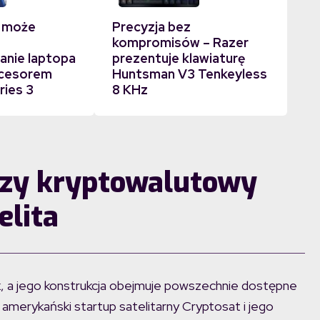
 może
Precyzja bez
kompromisów – Razer
nie laptopa
prezentuje klawiaturę
ocesorem
Huntsman V3 Tenkeyless
ries 3
8 KHz
wszy kryptowalutowy
elita
ubek, a jego konstrukcja obejmuje powszechnie dostępne
amerykański startup satelitarny Cryptosat i jego