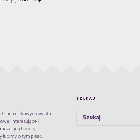
SZUKAJ
dziach ciekawych świata.
owe, interesujące i
raczającą bariery
 lubimy o tym pisać.