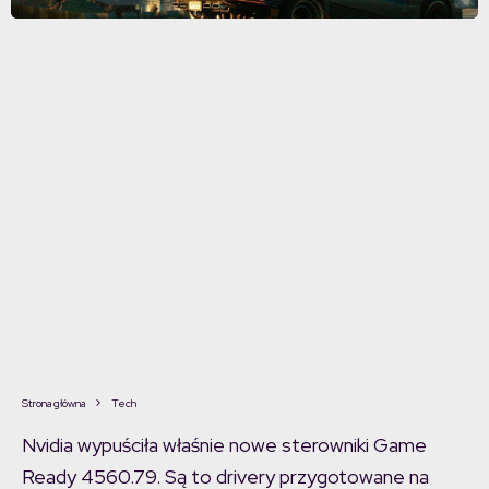
Strona główna
Tech
Nvidia wypuściła właśnie nowe sterowniki Game
Ready 4560.79. Są to drivery przygotowane na