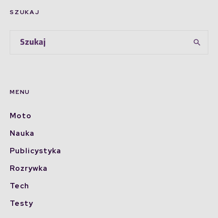
SZUKAJ
MENU
Moto
Nauka
Publicystyka
Rozrywka
Tech
Testy