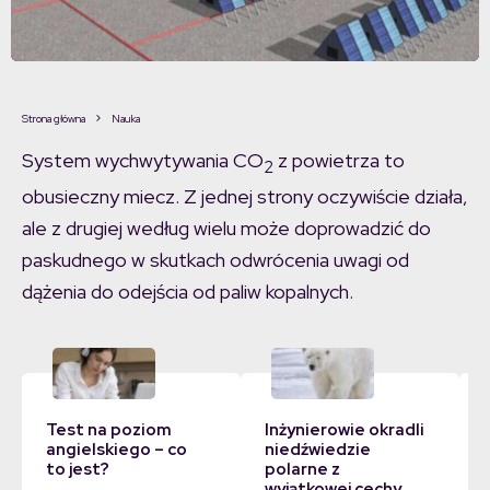
Strona główna
Nauka
System wychwytywania CO
z powietrza to
2
obusieczny miecz. Z jednej strony oczywiście działa,
ale z drugiej według wielu może doprowadzić do
paskudnego w skutkach odwrócenia uwagi od
dążenia do odejścia od paliw kopalnych.
Test na poziom
Inżynierowie okradli
angielskiego – co
niedźwiedzie
to jest?
polarne z
wyjątkowej cechy