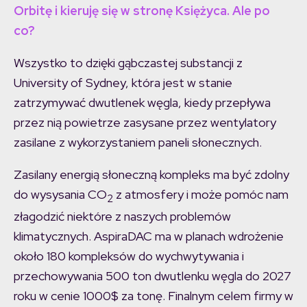
Orbitę i kieruję się w stronę Księżyca. Ale po
co?
Wszystko to dzięki gąbczastej substancji z
University of Sydney, która jest w stanie
zatrzymywać dwutlenek węgla, kiedy przepływa
przez nią powietrze zasysane przez wentylatory
zasilane z wykorzystaniem paneli słonecznych.
Zasilany energią słoneczną kompleks ma być zdolny
do wysysania CO
z atmosfery i może pomóc nam
2
złagodzić niektóre z naszych problemów
klimatycznych. AspiraDAC ma w planach wdrożenie
około 180 kompleksów do wychwytywania i
przechowywania 500 ton dwutlenku węgla do 2027
roku w cenie 1000$ za tonę. Finalnym celem firmy w