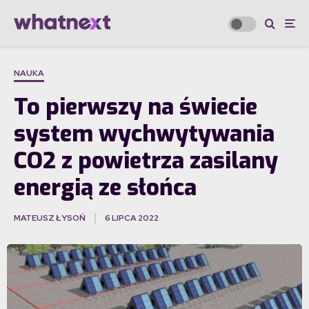
NAUKA
To pierwszy na świecie
system wychwytywania
CO2 z powietrza zasilany
energią ze słońca
MATEUSZ ŁYSOŃ
6 LIPCA 2022
·