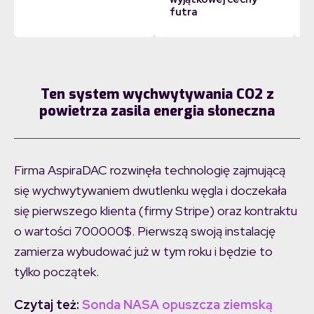
futra
Ten system wychwytywania CO2 z
powietrza zasila energia słoneczna
Firma AspiraDAC rozwinęła technologię zajmującą
się wychwytywaniem dwutlenku węgla i doczekała
się pierwszego klienta (firmy Stripe) oraz kontraktu
o wartości 700000$. Pierwszą swoją instalację
zamierza wybudować już w tym roku i będzie to
tylko początek.
Czytaj też:
Sonda NASA opuszcza ziemską