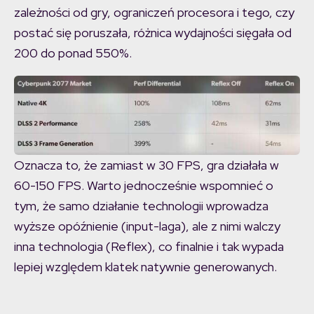
zależności od gry, ograniczeń procesora i tego, czy
postać się poruszała, różnica wydajności sięgała od
200 do ponad 550%.
Oznacza to, że zamiast w 30 FPS, gra działała w
60-150 FPS. Warto jednocześnie wspomnieć o
tym, że samo działanie technologii wprowadza
wyższe opóźnienie (input-laga), ale z nimi walczy
inna technologia (Reflex), co finalnie i tak wypada
lepiej względem klatek natywnie generowanych.