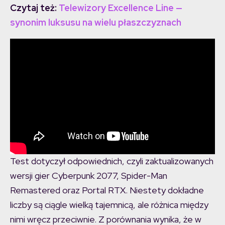
Czytaj też:
Telewizory Excellence Line —
synonim luksusu na wielu płaszczyznach
Test dotyczył odpowiednich, czyli zaktualizowanych
wersji gier Cyberpunk 2077, Spider-Man
Remastered oraz Portal RTX. Niestety dokładne
liczby są ciągle wielką tajemnicą, ale różnica między
nimi wręcz przeciwnie. Z porównania wynika, że w