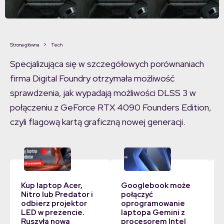
Strona główna
Tech
Specjalizująca się w szczegółowych porównaniach
firma Digital Foundry otrzymała możliwość
sprawdzenia, jak wypadają możliwości DLSS 3 w
połączeniu z GeForce RTX 4090 Founders Edition,
czyli flagową kartą graficzną nowej generacji.
Kup laptop Acer,
Googlebook może
Nitro lub Predator i
połączyć
odbierz projektor
oprogramowanie
LED w prezencie.
laptopa Gemini z
Ruszyła nowa
procesorem Intel