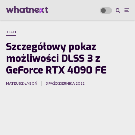
TECH
Szczegółowy pokaz
możliwości DLSS 3 z
GeForce RTX 4090 FE
MATEUSZ ŁYSOŃ
3 PAŹDZIERNIKA 2022
·