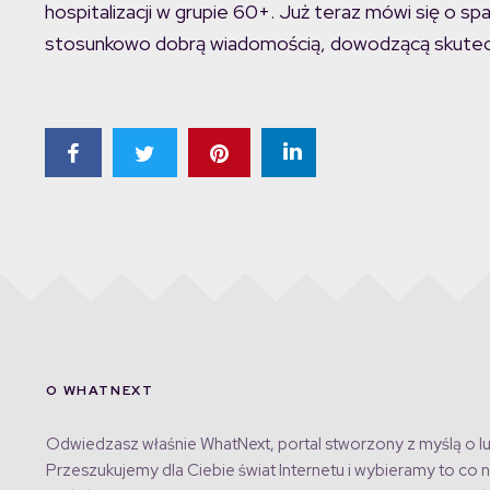
hospitalizacji w grupie 60+. Już teraz mówi się o s
stosunkowo dobrą wiadomością, dowodzącą skutec
O WHATNEXT
Odwiedzasz właśnie WhatNext, portal stworzony z myślą o lu
Przeszukujemy dla Ciebie świat Internetu i wybieramy to co n