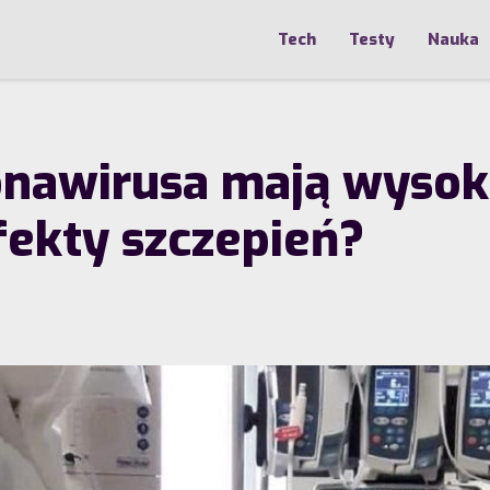
Tech
Testy
Nauka
onawirusa mają wysok
ekty szczepień?