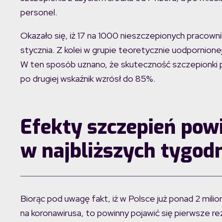
personel.
Okazało się, iż 17 na 1000 nieszczepionych pracow
stycznia. Z kolei w grupie teoretycznie uodpornion
W ten sposób uznano, że skuteczność szczepionki 
po drugiej wskaźnik wzrósł do 85%.
Efekty szczepień pow
w najbliższych tygod
Biorąc pod uwagę fakt, iż w Polsce już ponad 2 milio
na koronawirusa, to powinny pojawić się pierwsze r