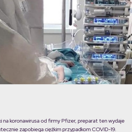
i na koronawirusa od firmy Pfizer, preparat ten wydaje
kutecznie zapobiega ciężkim przypadkom COVID-19.