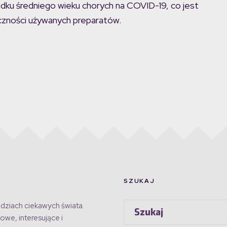
padku średniego wieku chorych na COVID-19, co jest
zności używanych preparatów.
SZUKAJ
dziach ciekawych świata.
owe, interesujące i