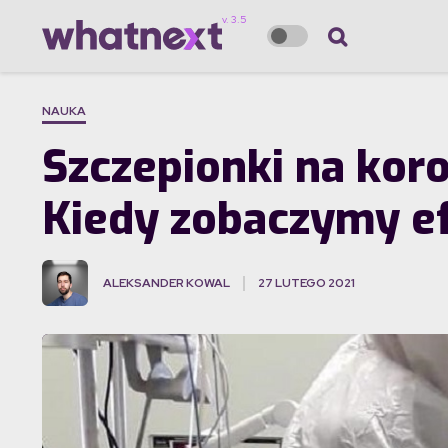
NAUKA
Szczepionki na kor
Kiedy zobaczymy ef
ALEKSANDER KOWAL
27 LUTEGO 2021
·