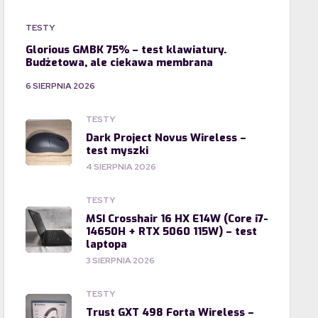
TESTY
Glorious GMBK 75% – test klawiatury.
Budżetowa, ale ciekawa membrana
6 SIERPNIA 2026
TESTY
Dark Project Novus Wireless –
test myszki
4 SIERPNIA 2026
TESTY
MSI Crosshair 16 HX E14W (Core i7-
14650H + RTX 5060 115W) – test
laptopa
3 SIERPNIA 2026
TESTY
Trust GXT 498 Forta Wireless –