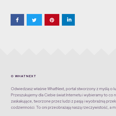
O WHATNEXT
Odwiedzasz właśnie WhatNext, portal stworzony z myślą o lu
Przeszukujemy dla Ciebie świat Internetu i wybieramy to co n
zaskakujące, tworzone przez ludzi z pasją i wyobraźnią przek
codzienności. To oni przeobrażają naszą rzeczywistość, a my