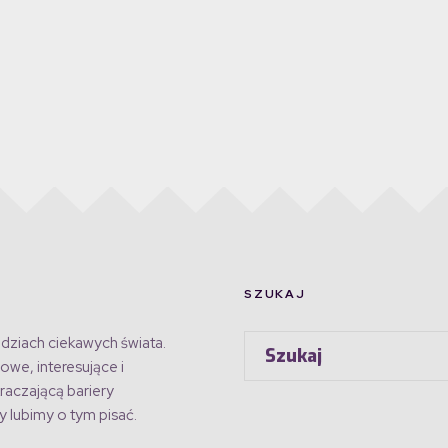
SZUKAJ
dziach ciekawych świata.
owe, interesujące i
raczającą bariery
 lubimy o tym pisać.