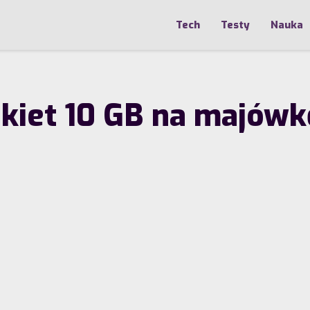
Tech
Testy
Nauka
akiet 10 GB na majówk