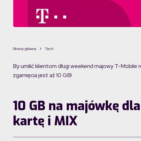
Strona główna
Tech
By umilić klientom długi weekend majowy T-Mobile roz
zgarnięcia jest aż 10 GB!
10 GB na majówkę dla
kartę i MIX