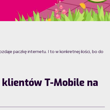
daje paczkę internetu. I to w konkretnej ilości, bo do
 klientów T-Mobile na