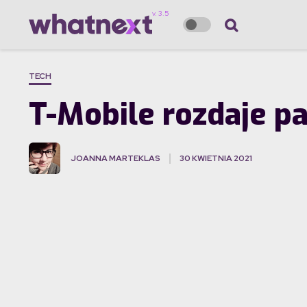
TECH
T-Mobile rozdaje p
JOANNA MARTEKLAS
30 KWIETNIA 2021
·