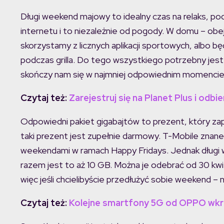
Długi weekend majowy to idealny czas na relaks, p
internetu i to niezależnie od pogody. W domu – obej
skorzystamy z licznych aplikacji sportowych, albo 
podczas grilla. Do tego wszystkiego potrzebny jest 
skończy nam się w najmniej odpowiednim momencie
Czytaj też:
Zarejestruj się na Planet Plus i od
Odpowiedni pakiet gigabajtów to prezent, który z
taki prezent jest zupełnie darmowy. T-Mobile znan
weekendami w ramach Happy Fridays. Jednak długi
razem jest to aż 10 GB. Można je odebrać od 30 kwie
więc jeśli chcielibyście przedłużyć sobie weekend – 
Czytaj też:
Kolejne smartfony 5G od OPPO wkra