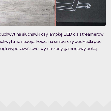
ak uchwyt na słuchawki czy lampkę LED dla streamerów.
uchwytu na napoje, kosza na śmieci czy podkładki pod
mogli wyposażyć swój wymarzony gamingowy pokój.