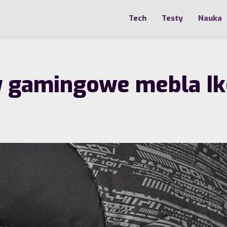
Tech
Testy
Nauka
 gamingowe mebla Ike