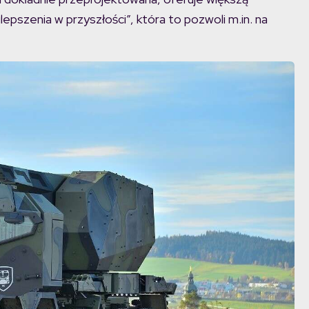
epszenia w przyszłości”, która to pozwoli m.in. na