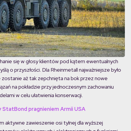
chanie się w głosy klientów pod kątem ewentualnych
ślą o przyszłości. Dla Rheinmetall najważniejsze było
ie zostanie aż tak zepchnięta na bok przez nowe
wiązań na pokładzie przy jednoczesnym zachowaniu
lami w celu ułatwienia konserwacji.
y StatBond pragnieniem Armii USA
m aktywne zawieszenie osi tylnej dla wyższej