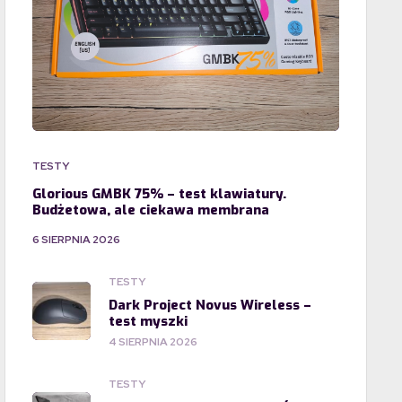
TESTY
Glorious GMBK 75% – test klawiatury.
Budżetowa, ale ciekawa membrana
6 SIERPNIA 2026
TESTY
Dark Project Novus Wireless –
test myszki
4 SIERPNIA 2026
TESTY