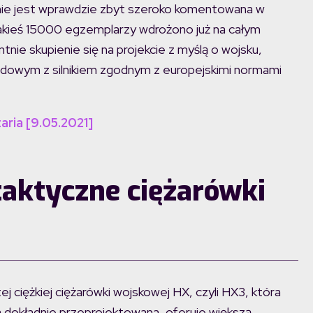
ie jest wprawdzie zbyt szeroko komentowana w
 jakieś 15000 egzemplarzy wdrożono już na całym
tnie skupienie się na projekcie z myślą o wojsku,
ędowym z silnikiem zgodnym z europejskimi normami
aria [9.05.2021]
taktyczne ciężarówki
ej ciężkiej ciężarówki wojskowej HX, czyli HX3, która
 dokładnie przeprojektowana, oferuje większą