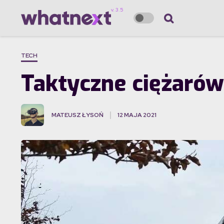
TECH
Taktyczne ciężarów
MATEUSZ ŁYSOŃ
12 MAJA 2021
·