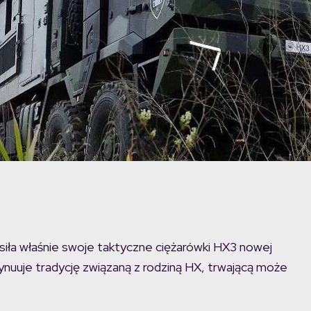
siła właśnie swoje taktyczne ciężarówki HX3 nowej
ntynuuje tradycję związaną z rodziną HX, trwającą może