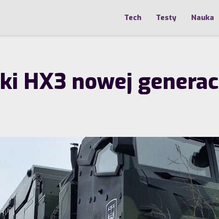
Tech
Testy
Nauka
ki HX3 nowej generacj