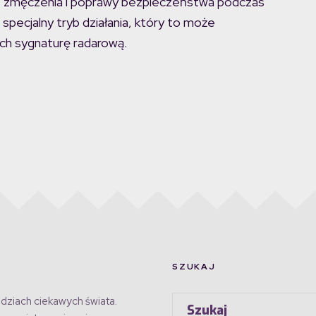
ie zmęczenia i poprawy bezpieczeństwa podczas
specjalny tryb działania, który to może
ich sygnaturę radarową.
SZUKAJ
dziach ciekawych świata.