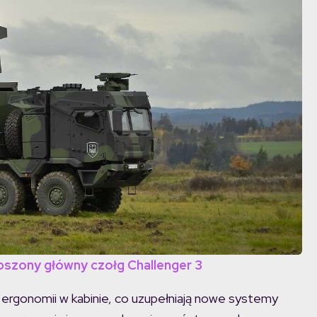
pszony główny czołg Challenger 3
 ergonomii w kabinie, co uzupełniają nowe systemy