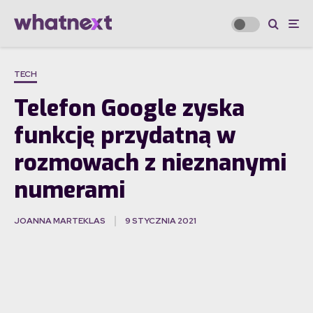
TECH
Telefon Google zyska
funkcję przydatną w
rozmowach z nieznanymi
numerami
JOANNA MARTEKLAS
9 STYCZNIA 2021
·