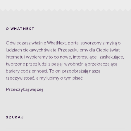
O WHATNEXT
Odwiedzasz właśnie WhatNext, portal stworzony z myślą o
ludziach ciekawych świata. Przeszukujemy dla Ciebie świat
Internetu i wybieramy to co nowe, interesujące i zaskakujące,
tworzone przez ludzi z pasją i wyobraźnią przekraczającą
bariery codzienności. To oni przeobrażają naszą
rzeczywistość, a my lubimy o tym pisać.
Przeczytaj więcej
SZUKAJ