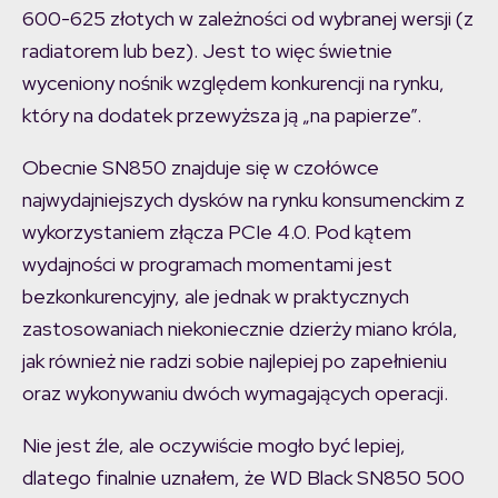
600-625 złotych w zależności od wybranej wersji (z
radiatorem lub bez). Jest to więc świetnie
wyceniony nośnik względem konkurencji na rynku,
który na dodatek przewyższa ją „na papierze”.
Obecnie SN850 znajduje się w czołówce
najwydajniejszych dysków na rynku konsumenckim z
wykorzystaniem złącza PCIe 4.0. Pod kątem
wydajności w programach momentami jest
bezkonkurencyjny, ale jednak w praktycznych
zastosowaniach niekoniecznie dzierży miano króla,
jak również nie radzi sobie najlepiej po zapełnieniu
oraz wykonywaniu dwóch wymagających operacji.
Nie jest źle, ale oczywiście mogło być lepiej,
dlatego finalnie uznałem, że WD Black SN850 500