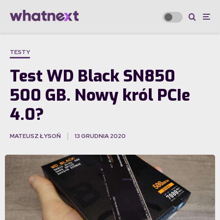
TESTY
Test WD Black SN850
500 GB. Nowy król PCIe
4.0?
MATEUSZ ŁYSOŃ
13 GRUDNIA 2020
·