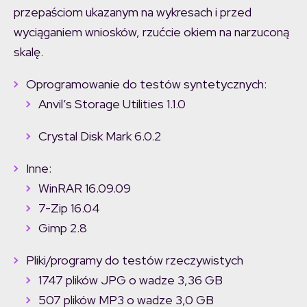
przepaściom ukazanym na wykresach i przed
wyciąganiem wniosków, rzućcie okiem na narzuconą
skalę.
Oprogramowanie do testów syntetycznych:
Anvil’s Storage Utilities 1.1.0
Crystal Disk Mark 6.0.2
Inne:
WinRAR 16.09.09
7-Zip 16.04
Gimp 2.8
Pliki/programy do testów rzeczywistych
1747 plików JPG o wadze 3,36 GB
507 plików MP3 o wadze 3,0 GB