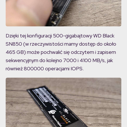
Dzięki tej konfiguracji 500-gigabajtowy WD Black
SN850 (w rzeczywistości mamy dostęp do około
465 GB) może pochwalić się odczytem i zapisem
sekwencyjnym do kolejno 7000 i 4100 MB/s, jak
również 800000 operacjami IOPS.