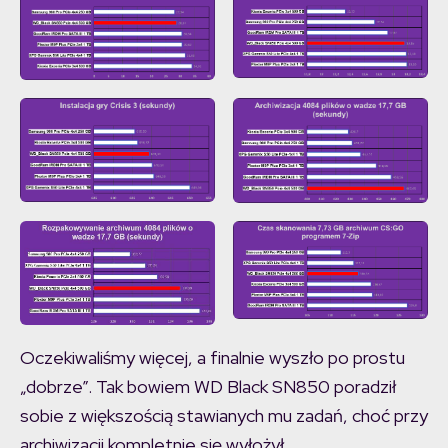
Oczekiwaliśmy więcej, a finalnie wyszło po prostu
„dobrze”. Tak bowiem WD Black SN850 poradził
sobie z większością stawianych mu zadań, choć przy
archiwizacji kompletnie się wyłożył.