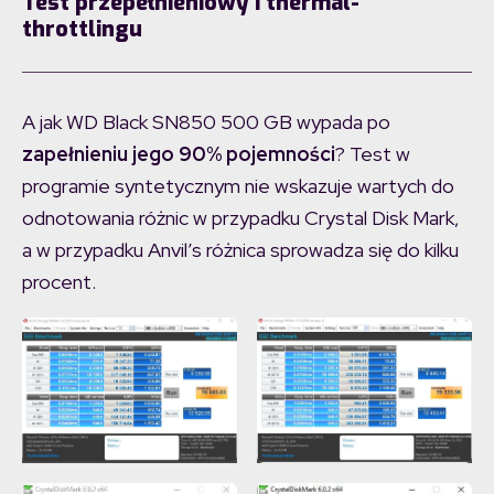
Test przepełnieniowy i thermal-
throttlingu
A jak WD Black SN850 500 GB wypada po
zapełnieniu jego 90% pojemności
? Test w
programie syntetycznym nie wskazuje wartych do
odnotowania różnic w przypadku Crystal Disk Mark,
a w przypadku Anvil’s różnica sprowadza się do kilku
procent.
Przed zapełnieniem
Po zapełnieniu