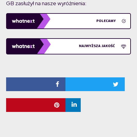
GB zasłużył na nasze wyróżnienia:
POLECAMY
NAJWYŻSZA JAKOŚĆ