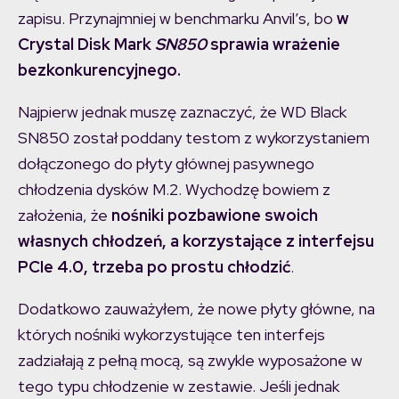
zapisu. Przynajmniej w benchmarku Anvil’s, bo
w
Crystal Disk Mark
SN850
sprawia wrażenie
bezkonkurencyjnego.
Najpierw jednak muszę zaznaczyć, że WD Black
SN850 został poddany testom z wykorzystaniem
dołączonego do płyty głównej pasywnego
chłodzenia dysków M.2. Wychodzę bowiem z
założenia, że
nośniki pozbawione swoich
własnych chłodzeń, a korzystające z interfejsu
PCIe 4.0, trzeba po prostu chłodzić
.
Dodatkowo zauważyłem, że nowe płyty główne, na
których nośniki wykorzystujące ten interfejs
zadziałają z pełną mocą, są zwykle wyposażone w
tego typu chłodzenie w zestawie. Jeśli jednak