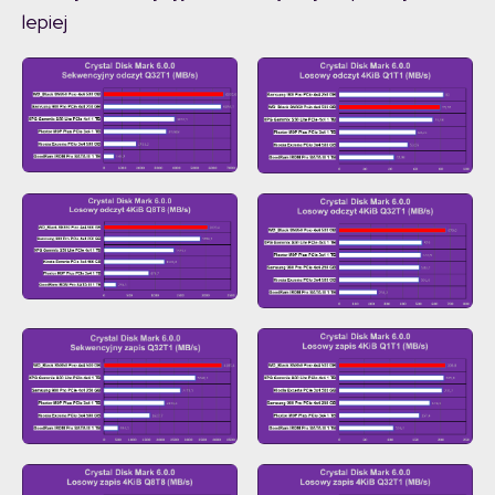
lepiej