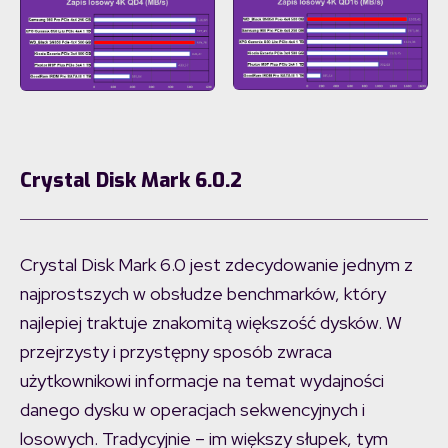
Crystal Disk Mark 6.0
.2
Crystal Disk Mark 6.0 jest zdecydowanie jednym z
najprostszych w obsłudze benchmarków, który
najlepiej traktuje znakomitą większość dysków. W
przejrzysty i przystępny sposób zwraca
użytkownikowi informacje na temat wydajności
danego dysku w operacjach sekwencyjnych i
losowych. Tradycyjnie – im większy słupek, tym