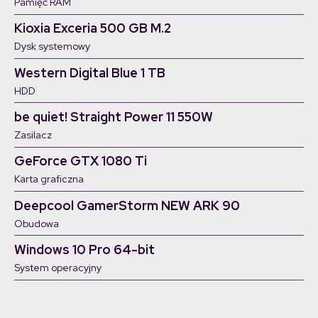
Pamięć RAM
Kioxia Exceria 500 GB M.2
Dysk systemowy
Western Digital Blue 1 TB
HDD
be quiet! Straight Power 11 550W
Zasilacz
GeForce GTX 1080 Ti
Karta graficzna
Deepcool GamerStorm NEW ARK 90
Obudowa
Windows 10 Pro 64-bit
System operacyjny