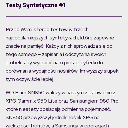
Testy Syntetyczne #1
Przed Wami szereg testów w trzech
najpopularniejszych syntetykach, które zapewne
znacie na pamięć. Każdy z nich sprowadza się do
tego samego – zapisania i odczytania swoich
próbek, aby wyrzucić nam proste cyferki do
porównania wydajności nośników. Im wyższy słupek,
tym oczywiście lepiej.
WD Black SN850 walczy w naszym zestawieniu z
XPG Gammix S50 Lite oraz Samsungiem 980 Pro,
które niestety posiadają odmienną pojemność.
SN850 przewyższył jednak nośnik XPG na
większości frontów, a Samsunga w operacjach