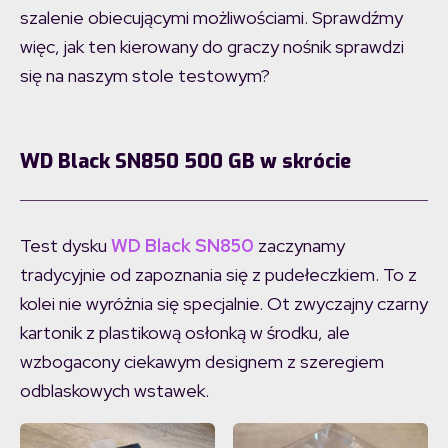
szalenie obiecującymi możliwościami. Sprawdźmy
więc, jak ten kierowany do graczy nośnik sprawdzi
się na naszym stole testowym?
WD Black SN850 500 GB
w skrócie
Test dysku
WD Black SN850
zaczynamy
tradycyjnie od zapoznania się z pudełeczkiem. To z
kolei nie wyróżnia się specjalnie. Ot zwyczajny czarny
kartonik z plastikową osłonką w środku, ale
wzbogacony ciekawym designem z szeregiem
odblaskowych wstawek.