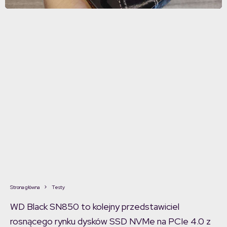
Strona główna
Testy
WD Black SN850 to kolejny przedstawiciel
rosnącego rynku dysków SSD NVMe na PCIe 4.0 z