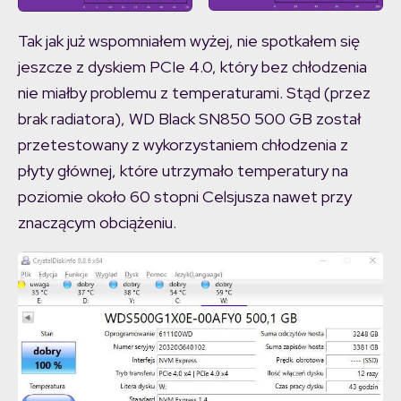
Tak jak już wspomniałem wyżej, nie spotkałem się
jeszcze z dyskiem PCIe 4.0, który bez chłodzenia
nie miałby problemu z temperaturami. Stąd (przez
brak radiatora), WD Black SN850 500 GB został
przetestowany z wykorzystaniem chłodzenia z
płyty głównej, które utrzymało temperatury na
poziomie około 60 stopni Celsjusza nawet przy
znaczącym obciążeniu.