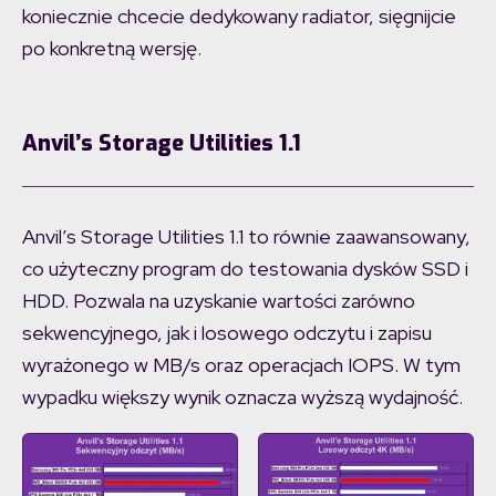
koniecznie chcecie dedykowany radiator, sięgnijcie
po konkretną wersję.
Anvil’s Storage Utilities 1.1
Anvil’s Storage Utilities 1.1 to równie zaawansowany,
co użyteczny program do testowania dysków SSD i
HDD. Pozwala na uzyskanie wartości zarówno
sekwencyjnego, jak i losowego odczytu i zapisu
wyrażonego w MB/s oraz operacjach IOPS. W tym
wypadku większy wynik oznacza wyższą wydajność.