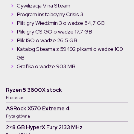
Cywilizacja V na Steam
Program instalacyjny Crisis 3
Pliki gry Wiedźmin 3 o wadze 54,7 GB
Pliki gry CS:GO o wadze 17,7 GB
Plik ISO o wadze 26,5 GB
Katalog Steama z 59492 plikami o wadze 109
GB
Grafika o wadze 903 MB
Ryzen 5 3600X stock
Procesor
ASRock X570 Extreme 4
Płyta główna
2×8 GB HyperX Fury 2133 MHz