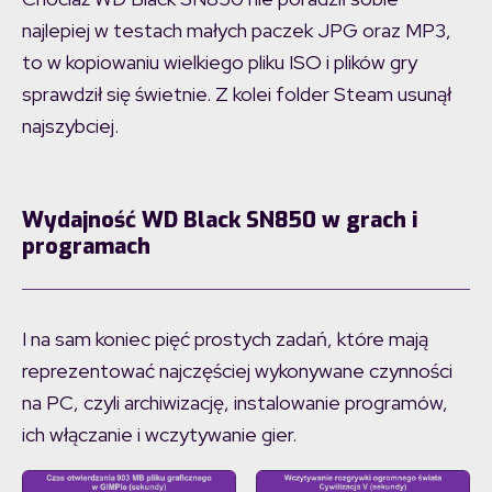
najlepiej w testach małych paczek JPG oraz MP3,
to w kopiowaniu wielkiego pliku ISO i plików gry
sprawdził się świetnie. Z kolei folder Steam usunął
najszybciej.
Wydajność WD Black SN850 w grach i
programach
I na sam koniec pięć prostych zadań, które mają
reprezentować najczęściej wykonywane czynności
na PC, czyli archiwizację, instalowanie programów,
ich włączanie i wczytywanie gier.