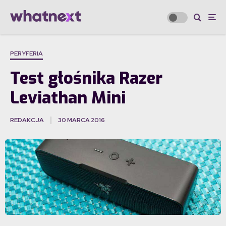
PERYFERIA
Test głośnika Razer
Leviathan Mini
REDAKCJA
30 MARCA 2016
·