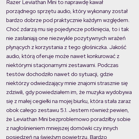
Razer Leviathan Mini to naprawdę kawał
porządnego sprzętu audio, który wykonany został
bardzo dobrze pod praktycznie każdym względem.
Choć zdarzą mu się pojedyncze potknięcia, to i tak
nie zasłaniają one niezwykle pozytywnych wrażeń
płynących z korzystania z tego głośniczka. Jakość
audio, którą oferuje może nawet konkurować z
niektórymi stacjonarnymi zestawami. Podczas
testów dochodziło nawet do sytuacji, gdzie
niektórzy odwiedzający mnie znajomi strasznie się
zdziwili, gdy powiedziałem im, że muzyka wydobywa
się z małej cegiełki na mojej biurku, która stała zaraz
obok całego zestawu 5.1. Jestem również pewien,
że Leviathan Mini bezproblemowo poradziłby sobie
z nagłośnieniem mniejszej domówki czy innych
posiedzeń na świeżym powietrzu. Bardzo