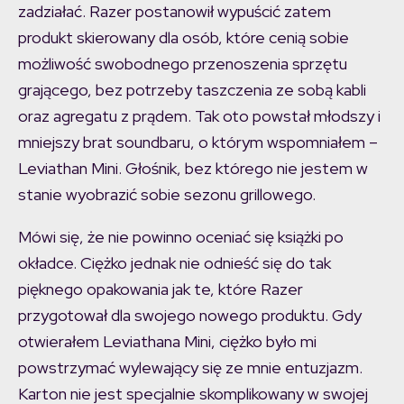
zadziałać. Razer postanowił wypuścić zatem
produkt skierowany dla osób, które cenią sobie
możliwość swobodnego przenoszenia sprzętu
grającego, bez potrzeby taszczenia ze sobą kabli
oraz agregatu z prądem. Tak oto powstał młodszy i
mniejszy brat soundbaru, o którym wspomniałem –
Leviathan Mini. Głośnik, bez którego nie jestem w
stanie wyobrazić sobie sezonu grillowego.
Mówi się, że nie powinno oceniać się książki po
okładce. Ciężko jednak nie odnieść się do tak
pięknego opakowania jak te, które Razer
przygotował dla swojego nowego produktu. Gdy
otwierałem Leviathana Mini, ciężko było mi
powstrzymać wylewający się ze mnie entuzjazm.
Karton nie jest specjalnie skomplikowany w swojej