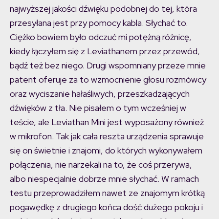
najwyższej jakości dźwięku podobnej do tej, która
przesyłana jest przy pomocy kabla. Słychać to.
Ciężko bowiem było odczuć mi potężną różnicę,
kiedy łączyłem się z Leviathanem przez przewód,
bądź też bez niego. Drugi wspomniany przeze mnie
patent oferuje za to wzmocnienie głosu rozmówcy
oraz wyciszanie hałaśliwych, przeszkadzających
dźwięków z tła. Nie pisałem o tym wcześniej w
teście, ale Leviathan Mini jest wyposażony również
w mikrofon. Tak jak cała reszta urządzenia sprawuje
się on świetnie i znajomi, do których wykonywałem
połączenia, nie narzekali na to, że coś przerywa,
albo niespecjalnie dobrze mnie słychać. W ramach
testu przeprowadziłem nawet ze znajomym krótką
pogawędkę z drugiego końca dość dużego pokoju i