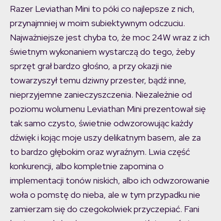
Razer Leviathan Mini to póki co najlepsze z nich,
przynajmniej w moim subiektywnym odczuciu.
Najważniejsze jest chyba to, że moc 24W wraz z ich
świetnym wykonaniem wystarczą do tego, żeby
sprzęt grał bardzo głośno, a przy okazji nie
towarzyszył temu dziwny przester, bądź inne,
nieprzyjemne zanieczyszczenia. Niezależnie od
poziomu wolumenu Leviathan Mini prezentował się
tak samo czysto, świetnie odwzorowując każdy
dźwięk i kojąc moje uszy delikatnym basem, ale za
to bardzo głębokim oraz wyraźnym. Lwia część
konkurencji, albo kompletnie zapomina o
implementacji tonów niskich, albo ich odwzorowanie
woła o pomstę do nieba, ale w tym przypadku nie
zamierzam się do czegokolwiek przyczepiać. Fani