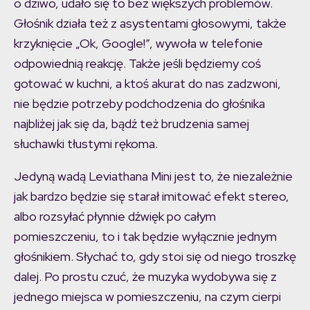
o dziwo, udało się to bez większych problemów.
Głośnik działa też z asystentami głosowymi, także
krzyknięcie „Ok, Google!”, wywoła w telefonie
odpowiednią reakcję. Także jeśli będziemy coś
gotować w kuchni, a ktoś akurat do nas zadzwoni,
nie będzie potrzeby podchodzenia do głośnika
najbliżej jak się da, bądź też brudzenia samej
słuchawki tłustymi rękoma.
Jedyną wadą Leviathana Mini jest to, że niezależnie
jak bardzo będzie się starał imitować efekt stereo,
albo rozsyłać płynnie dźwięk po całym
pomieszczeniu, to i tak będzie wyłącznie jednym
głośnikiem. Słychać to, gdy stoi się od niego troszkę
dalej. Po prostu czuć, że muzyka wydobywa się z
jednego miejsca w pomieszczeniu, na czym cierpi