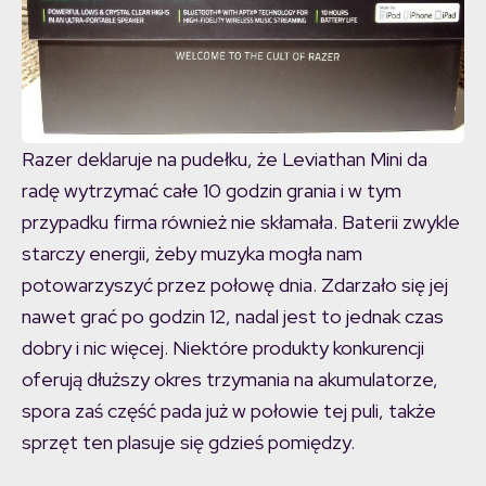
Razer deklaruje na pudełku, że Leviathan Mini da
radę wytrzymać całe 10 godzin grania i w tym
przypadku firma również nie skłamała. Baterii zwykle
starczy energii, żeby muzyka mogła nam
potowarzyszyć przez połowę dnia. Zdarzało się jej
nawet grać po godzin 12, nadal jest to jednak czas
dobry i nic więcej. Niektóre produkty konkurencji
oferują dłuższy okres trzymania na akumulatorze,
spora zaś część pada już w połowie tej puli, także
sprzęt ten plasuje się gdzieś pomiędzy.