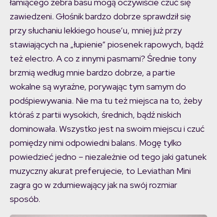
łamiącego żebra basu mogą oczywiście czuć się
zawiedzeni. Głośnik bardzo dobrze sprawdził się
przy słuchaniu lekkiego house’u, mniej już przy
stawiających na „łupienie” piosenek rapowych, bądź
też electro. A co z innymi pasmami? Średnie tony
brzmią według mnie bardzo dobrze, a partie
wokalne są wyraźne, porywając tym samym do
podśpiewywania. Nie ma tu też miejsca na to, żeby
któraś z partii wysokich, średnich, bądź niskich
dominowała. Wszystko jest na swoim miejscu i czuć
pomiędzy nimi odpowiedni balans. Mogę tylko
powiedzieć jedno – niezależnie od tego jaki gatunek
muzyczny akurat preferujecie, to Leviathan Mini
zagra go w zdumiewający jak na swój rozmiar
sposób.