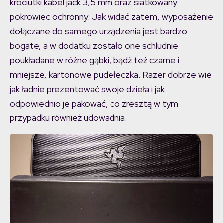
króciutki kabel jack 3,5 mm oraz siatkowany
pokrowiec ochronny. Jak widać zatem, wyposażenie
dołączane do samego urządzenia jest bardzo
bogate, a w dodatku zostało one schludnie
poukładane w różne gąbki, bądź też czarne i
mniejsze, kartonowe pudełeczka. Razer dobrze wie
jak ładnie prezentować swoje dzieła i jak
odpowiednio je pakować, co zresztą w tym
przypadku również udowadnia.