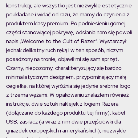
konstrukcji, ale wszystko jest niezwykle estetycznie
poukładane i widać od razu, że mamy do czynienia z
produktem klasy premium. Po podniesieniu górnej
części stanowiącej pokrywę, odsłania nam się powoli
napis „Welcome to the Cult of Razer”. Wystarczył
jednak delikatny ruch ręką i w ten sposób, niczym
posadzony na tronie, objawił mi się sam sprzęt.
Czarny, niepozorny, charakteryzujący się bardzo
minimalistycznym designem, przypominający małą
cegiełkę, na której wyróżnia się jedynie srebrne logo
z trzema wężami. W opakowaniu znalazłem również
instrukcje, dwie sztuki naklejek z logiem Razera
(dołączane do każdego produktu tej firmy), kabel
USB, zasilacz (a wraz z nim dwie przejściówki dla
gniazdek europejskich i amerykańskich), niezwykle