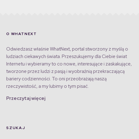
O WHATNEXT
Odwiedzasz właśnie WhatNext, portal stworzony z myślą o
ludziach ciekawych świata. Przeszukujemy dla Ciebie świat
Internetu i wybieramy to co nowe, interesujące i zaskakujące,
tworzone przez ludzi z pasją i wyobraźnią przekraczającą
bariery codzienności. To oni przeobrażają naszą
rzeczywistość, a my lubimy o tym pisać.
Przeczytaj więcej
SZUKAJ