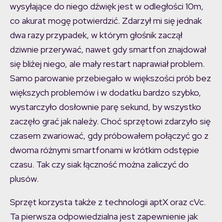
wysyłające do niego dźwięk jest w odległości 10m,
co akurat mogę potwierdzić. Zdarzył mi się jednak
dwa razy przypadek, w którym głośnik zaczął
dziwnie przerywać, nawet gdy smartfon znajdował
się bliżej niego, ale mały restart naprawiał problem.
Samo parowanie przebiegało w większości prób bez
większych problemów i w dodatku bardzo szybko,
wystarczyło dosłownie parę sekund, by wszystko
zaczęło grać jak należy. Choć sprzętowi zdarzyło się
czasem zwariować, gdy próbowałem połączyć go z
dwoma różnymi smartfonami w krótkim odstępie
czasu. Tak czy siak łączność można zaliczyć do
plusów.
Sprzęt korzysta także z technologii aptX oraz cVc.
Ta pierwsza odpowiedzialna jest zapewnienie jak