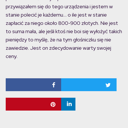
przywiązałem się do tego urządzenia i jestem w
stanie polecić je każdemu… o ile jest w stanie
zapłacić za niego około 800-900 złotych. Nie jest
to suma mała, ale jeśli ktoś nie boi się wyłożyć takich
pieniędzy to myślę, że na tym głośniczku się nie
zawiedzie. Jest on zdecydowanie warty swojej
ceny.