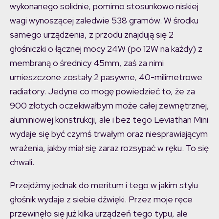
wykonanego solidnie, pomimo stosunkowo niskiej
wagi wynoszącej zaledwie 538 gramów. W środku
samego urządzenia, z przodu znajdują się 2
głośniczki o łącznej mocy 24W (po 12W na każdy) z
membraną o średnicy 45mm, zaś za nimi
umieszczone zostały 2 pasywne, 40-milimetrowe
radiatory. Jedyne co mogę powiedzieć to, że za
900 złotych oczekiwałbym może całej zewnętrznej,
aluminiowej konstrukcji, ale i bez tego Leviathan Mini
wydaje się być czymś trwałym oraz niesprawiającym
wrażenia, jakby miał się zaraz rozsypać w ręku. To się
chwali.
Przejdźmy jednak do meritum i tego w jakim stylu
głośnik wydaje z siebie dźwięki. Przez moje ręce
przewinęło się już kilka urządzeń tego typu, ale