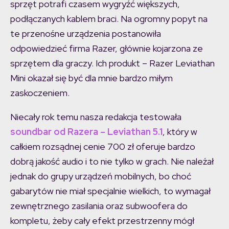
sprzęt potrafi czasem wygryźć większych,
podłączanych kablem braci. Na ogromny popyt na
te przenośne urządzenia postanowiła
odpowiedzieć firma Razer, głównie kojarzona ze
sprzętem dla graczy. Ich produkt – Razer Leviathan
Mini okazał się być dla mnie bardzo miłym
zaskoczeniem.
Niecały rok temu nasza redakcja testowała
soundbar od Razera – Leviathan 5.1
, który w
całkiem rozsądnej cenie 700 zł oferuje bardzo
dobrą jakość audio i to nie tylko w grach. Nie należał
jednak do grupy urządzeń mobilnych, bo choć
gabarytów nie miał specjalnie wielkich, to wymagał
zewnętrznego zasilania oraz subwoofera do
kompletu, żeby cały efekt przestrzenny mógł