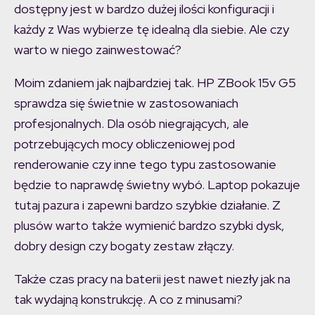
dostępny jest w bardzo dużej ilości konfiguracji i
każdy z Was wybierze tę idealną dla siebie. Ale czy
warto w niego zainwestować?
Moim zdaniem jak najbardziej tak. HP ZBook 15v G5
sprawdza się świetnie w zastosowaniach
profesjonalnych. Dla osób niegrających, ale
potrzebujących mocy obliczeniowej pod
renderowanie czy inne tego typu zastosowanie
będzie to naprawdę świetny wybó. Laptop pokazuje
tutaj pazura i zapewni bardzo szybkie działanie. Z
plusów warto także wymienić bardzo szybki dysk,
dobry design czy bogaty zestaw złączy.
Także czas pracy na baterii jest nawet niezły jak na
tak wydajną konstrukcję. A co z minusami?