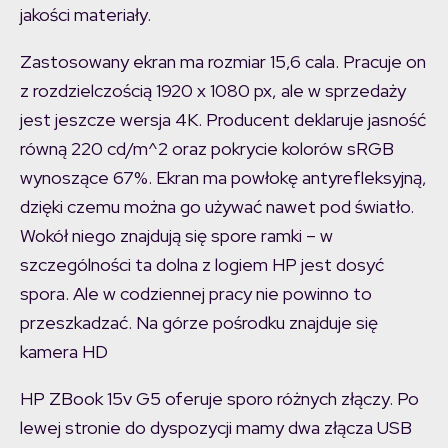
jakości materiały.
Zastosowany ekran ma rozmiar 15,6 cala. Pracuje on
z rozdzielczością 1920 x 1080 px, ale w sprzedaży
jest jeszcze wersja 4K. Producent deklaruje jasność
równą 220 cd/m^2 oraz pokrycie kolorów sRGB
wynoszące 67%. Ekran ma powłokę antyrefleksyjną,
dzięki czemu można go używać nawet pod światło.
Wokół niego znajdują się spore ramki – w
szczególności ta dolna z logiem HP jest dosyć
spora. Ale w codziennej pracy nie powinno to
przeszkadzać. Na górze pośrodku znajduje się
kamera HD
HP ZBook 15v G5 oferuje sporo różnych złączy. Po
lewej stronie do dyspozycji mamy dwa złącza USB