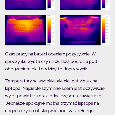
Czas pracy na baterii oceniam pozytywnie. W
spoczynku wystarczy na dłuższą podróż a pod
obciążeniem ok. 1 godziny to dobry wynik.
Temperatury są wysokie, ale nie jest źle jak na
laptopa. Najcieplejszym miejscem jest oczywiście
wylot powietrza oraz jedna część na klawiaturze.
Jednakże spokojnie można trzymać laptopa na
nogach czy go obsługiwać podczas pełnego