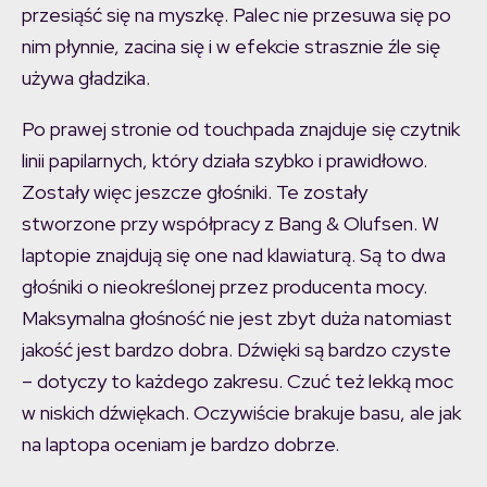
przesiąść się na myszkę. Palec nie przesuwa się po
nim płynnie, zacina się i w efekcie strasznie źle się
używa gładzika.
Po prawej stronie od touchpada znajduje się czytnik
linii papilarnych, który działa szybko i prawidłowo.
Zostały więc jeszcze głośniki. Te zostały
stworzone przy współpracy z Bang & Olufsen. W
laptopie znajdują się one nad klawiaturą. Są to dwa
głośniki o nieokreślonej przez producenta mocy.
Maksymalna głośność nie jest zbyt duża natomiast
jakość jest bardzo dobra. Dźwięki są bardzo czyste
– dotyczy to każdego zakresu. Czuć też lekką moc
w niskich dźwiękach. Oczywiście brakuje basu, ale jak
na laptopa oceniam je bardzo dobrze.