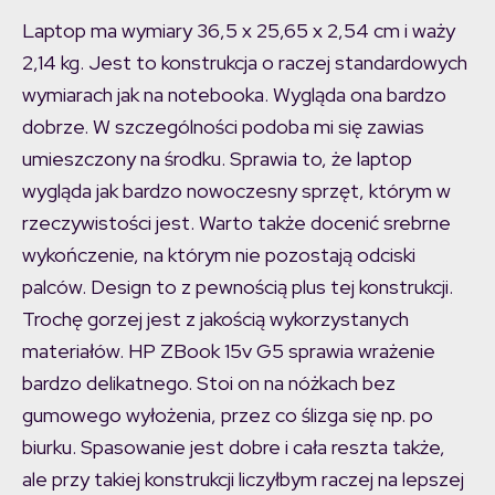
Laptop ma wymiary 36,5 x 25,65 x 2,54 cm i waży
2,14 kg. Jest to konstrukcja o raczej standardowych
wymiarach jak na notebooka. Wygląda ona bardzo
dobrze. W szczególności podoba mi się zawias
umieszczony na środku. Sprawia to, że laptop
wygląda jak bardzo nowoczesny sprzęt, którym w
rzeczywistości jest. Warto także docenić srebrne
wykończenie, na którym nie pozostają odciski
palców. Design to z pewnością plus tej konstrukcji.
Trochę gorzej jest z jakością wykorzystanych
materiałów. HP ZBook 15v G5 sprawia wrażenie
bardzo delikatnego. Stoi on na nóżkach bez
gumowego wyłożenia, przez co ślizga się np. po
biurku. Spasowanie jest dobre i cała reszta także,
ale przy takiej konstrukcji liczyłbym raczej na lepszej