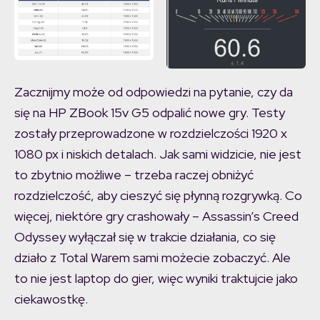
Zacznijmy może od odpowiedzi na pytanie, czy da
się na HP ZBook 15v G5 odpalić nowe gry. Testy
zostały przeprowadzone w rozdzielczości 1920 x
1080 px i niskich detalach. Jak sami widzicie, nie jest
to zbytnio możliwe – trzeba raczej obniżyć
rozdzielczość, aby cieszyć się płynną rozgrywką. Co
więcej, niektóre gry crashowały – Assassin’s Creed
Odyssey wyłączał się w trakcie działania, co się
działo z Total Warem sami możecie zobaczyć. Ale
to nie jest laptop do gier, więc wyniki traktujcie jako
ciekawostkę.