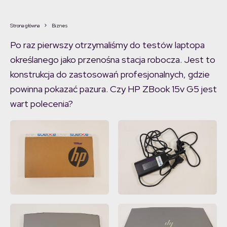
Strona główna
Biznes
Po raz pierwszy otrzymaliśmy do testów laptopa
określanego jako przenośna stacja robocza. Jest to
konstrukcja do zastosowań profesjonalnych, gdzie
powinna pokazać pazura. Czy HP ZBook 15v G5 jest
wart polecenia?