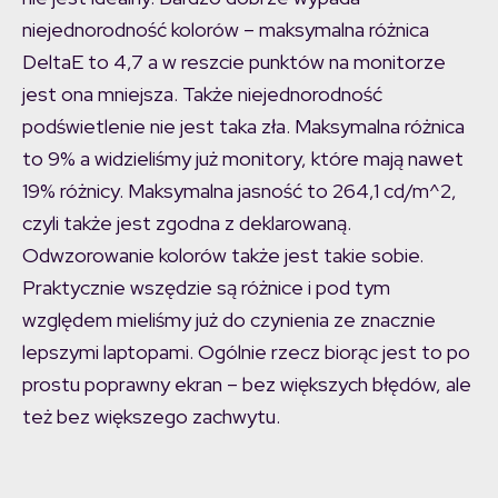
niejednorodność kolorów – maksymalna różnica
DeltaE to 4,7 a w reszcie punktów na monitorze
jest ona mniejsza. Także niejednorodność
podświetlenie nie jest taka zła. Maksymalna różnica
to 9% a widzieliśmy już monitory, które mają nawet
19% różnicy. Maksymalna jasność to 264,1 cd/m^2,
czyli także jest zgodna z deklarowaną.
Odwzorowanie kolorów także jest takie sobie.
Praktycznie wszędzie są różnice i pod tym
względem mieliśmy już do czynienia ze znacznie
lepszymi laptopami. Ogólnie rzecz biorąc jest to po
prostu poprawny ekran – bez większych błędów, ale
też bez większego zachwytu.