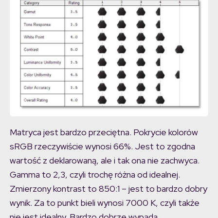
Matryca jest bardzo przeciętna. Pokrycie kolorów
sRGB rzeczywiście wynosi 66%. Jest to zgodna
wartość z deklarowaną, ale i tak ona nie zachwyca.
Gamma to 2,3, czyli trochę różna od idealnej.
Zmierzony kontrast to 850:1 – jest to bardzo dobry
wynik. Za to punkt bieli wynosi 7000 K, czyli także
nie jest idealny. Bardzo dobrze wypada