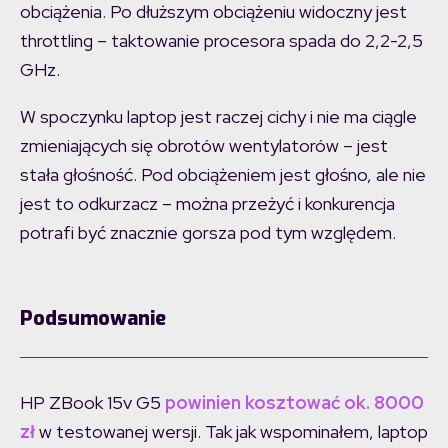
obciążenia. Po dłuższym obciążeniu widoczny jest
throttling – taktowanie procesora spada do 2,2-2,5
GHz.
W spoczynku laptop jest raczej cichy i nie ma ciągle
zmieniających się obrotów wentylatorów – jest
stała głośność. Pod obciążeniem jest głośno, ale nie
jest to odkurzacz – można przeżyć i konkurencja
potrafi być znacznie gorsza pod tym względem.
Podsumowanie
HP ZBook 15v G5
powinien kosztować ok. 8000
zł
w testowanej wersji. Tak jak wspominałem, laptop