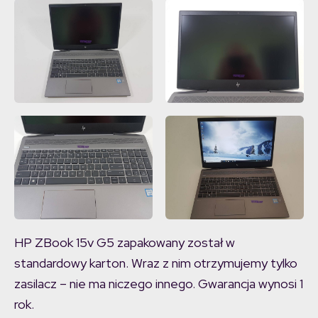
HP ZBook 15v G5 zapakowany został w
standardowy karton. Wraz z nim otrzymujemy tylko
zasilacz – nie ma niczego innego. Gwarancja wynosi 1
rok.