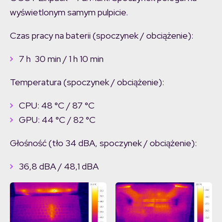
wyświetlonym samym pulpicie.
Czas pracy na baterii (spoczynek / obciążenie):
7 h 30 min / 1 h 10 min
Temperatura (spoczynek / obciążenie):
CPU: 48 °C / 87 °C
GPU: 44 °C / 82 °C
Głośność (tło 34 dBA, spoczynek / obciążenie):
36,8 dBA / 48,1 dBA