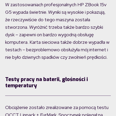
W zastosowaniach profesjonalnych HP ZBook 15v
G5 wypada świetnie. Wyniki są wysokie i pokazują,
że rzeczywiście do tego maszyna została
stworzona. Wyróżnić trzeba także bardzo szybki
dysk – zapewni on bardzo wygodną obsługę
komputera. Karta sieciowa także dobrze wypadła w
testach – bezproblemowo obsłużyła mój internet i
nie było dziwnych spadków czy zwolnień prędkości.
Testy pracy na baterii, głośności i
temperatury
Obciążenie zostało zrealizowane za pomocą testu
OCCT Linpack + FurMark. Spoczynek polegał na