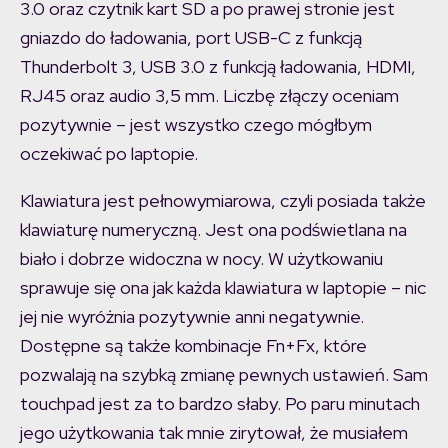
3.0 oraz czytnik kart SD a po prawej stronie jest
gniazdo do ładowania, port USB-C z funkcją
Thunderbolt 3, USB 3.0 z funkcją ładowania, HDMI,
RJ45 oraz audio 3,5 mm. Liczbę złączy oceniam
pozytywnie – jest wszystko czego mógłbym
oczekiwać po laptopie.
Klawiatura jest pełnowymiarowa, czyli posiada także
klawiaturę numeryczną. Jest ona podświetlana na
biało i dobrze widoczna w nocy. W użytkowaniu
sprawuje się ona jak każda klawiatura w laptopie – nic
jej nie wyróżnia pozytywnie anni negatywnie.
Dostępne są także kombinacje Fn+Fx, które
pozwalają na szybką zmianę pewnych ustawień. Sam
touchpad jest za to bardzo słaby. Po paru minutach
jego użytkowania tak mnie zirytował, że musiałem