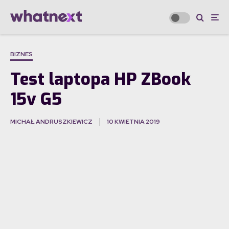
BIZNES
Test laptopa HP ZBook
15v G5
MICHAŁ ANDRUSZKIEWICZ
10 KWIETNIA 2019
·