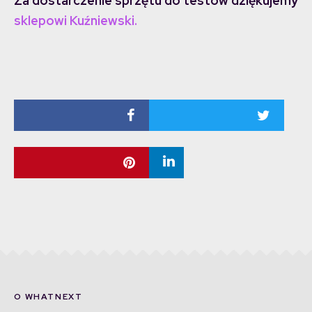
Za dostarczenie sprzętu do testów dziękujemy
sklepowi Kuźniewski
.
O WHATNEXT