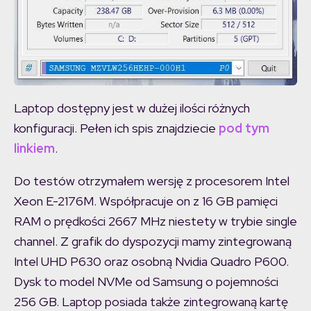
Laptop dostępny jest w dużej ilości różnych
konfiguracji. Pełen ich spis znajdziecie
pod tym
linkiem
.
Do testów otrzymałem wersję z procesorem Intel
Xeon E-2176M. Współpracuje on z 16 GB pamięci
RAM o prędkości 2667 MHz niestety w trybie single
channel. Z grafik do dyspozycji mamy zintegrowaną
Intel UHD P630 oraz osobną Nvidia Quadro P600.
Dysk to model NVMe od Samsung o pojemności
256 GB. Laptop posiada także zintegrowaną kartę