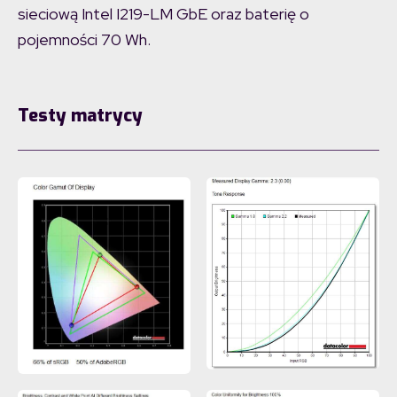
sieciową Intel I219-LM GbE oraz baterię o
pojemności 70 Wh.
Testy matrycy