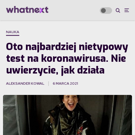
NAUKA
Oto najbardziej nietypowy
test na koronawirusa. Nie
uwierzycie, jak działa
ALEKSANDER KOWAL
6 MARCA 2021
·