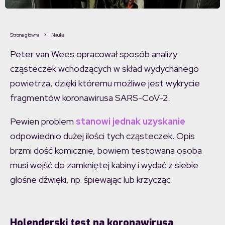
Strona główna
Nauka
Peter van Wees opracował sposób analizy
cząsteczek wchodzących w skład wydychanego
powietrza, dzięki któremu możliwe jest wykrycie
fragmentów koronawirusa SARS-CoV-2.
Pewien problem
stanowi jednak uzyskanie
odpowiednio dużej ilości tych cząsteczek. Opis
brzmi dość komicznie, bowiem testowana osoba
musi wejść do zamkniętej kabiny i wydać z siebie
głośne dźwięki, np. śpiewając lub krzycząc.
Holenderski test na koronawirusa