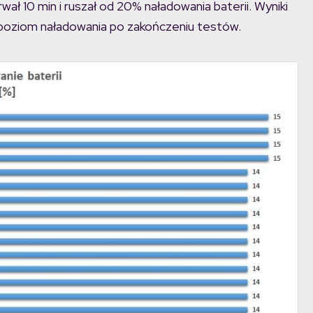
ł 10 min i ruszał od 20% naładowania baterii. Wyniki
 poziom naładowania po zakończeniu testów.