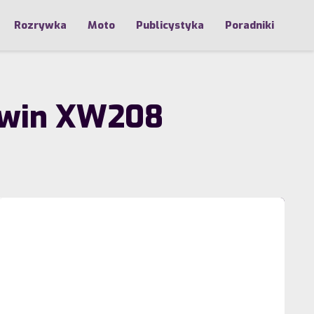
Rozrywka
Moto
Publicystyka
Poradniki
 Twin XW208