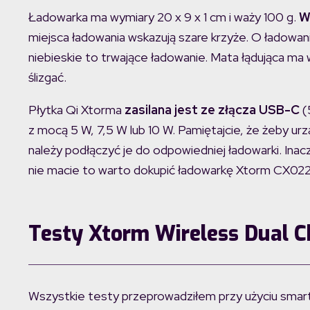
Ładowarka ma wymiary 20 x 9 x 1 cm i waży 100 g.
Wy
miejsca ładowania wskazują szare krzyże. O ładowani
niebieskie to trwające ładowanie. Mata łądująca ma
ślizgać.
Płytka Qi Xtorma
zasilana jest ze złącza USB-C
(
z mocą 5 W, 7,5 W lub 10 W. Pamiętajcie, że żeby u
należy podłączyć je do odpowiedniej ładowarki. Inacz
nie macie to warto dokupić ładowarkę Xtorm CX022,
Testy Xtorm Wireless Dual 
Wszystkie testy przeprowadziłem przy użyciu smar