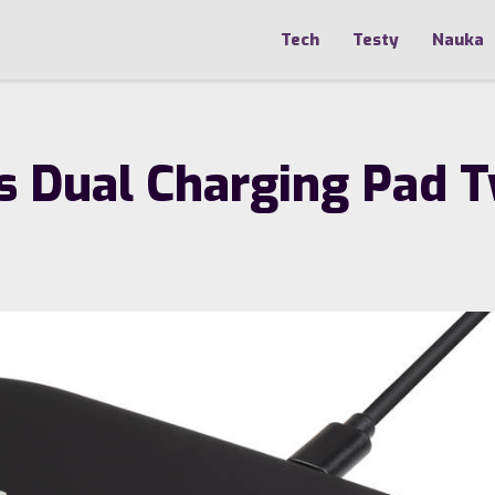
Tech
Testy
Nauka
ss Dual Charging Pad