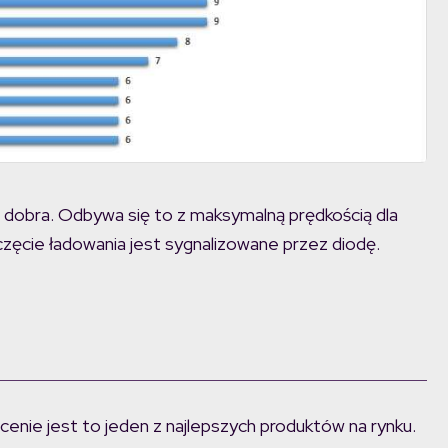
obra. Odbywa się to z maksymalną prędkością dla
częcie ładowania jest sygnalizowane przez diodę.
 cenie jest to jeden z najlepszych produktów na rynku.