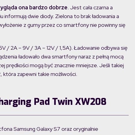
gląda ona bardzo dobrze
. Jest cała czarna a
u informują dwie diody. Zielona to brak ładowania a
 wyłożenie z gumy przez co smartfony nie powinny się
5V / 2A – 9V / 3A – 12V / 1,5A). Ładowanie odbywa się
rządzenia ładowało dwa smartfony naraz z pełną mocą
ej prędkości mogą być znacznie mniejsze. Jeśli takiej
 która zapewni takie możliwości.
Charging Pad Twin XW208
tfona Samsung Galaxy S7 oraz oryginalnie