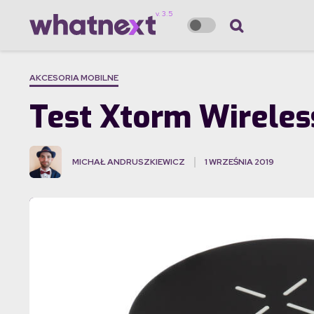
AKCESORIA MOBILNE
Test Xtorm Wirele
MICHAŁ ANDRUSZKIEWICZ
1 WRZEŚNIA 2019
·