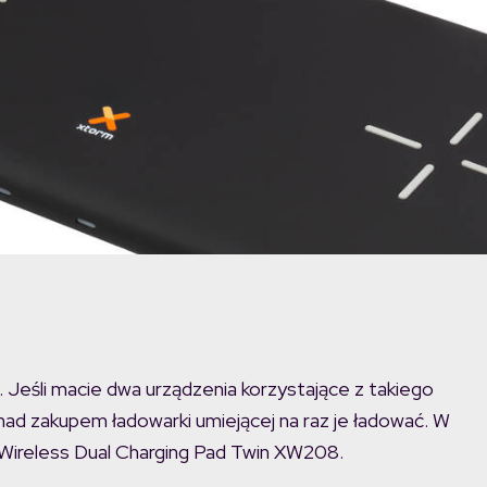
Jeśli macie dwa urządzenia korzystające z takiego
ad zakupem ładowarki umiejącej na raz je ładować. W
 Wireless Dual Charging Pad Twin XW208.