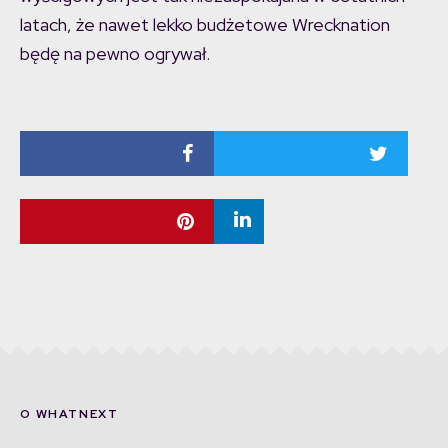
latach, że nawet lekko budżetowe Wrecknation
będę na pewno ogrywał.
O WHATNEXT