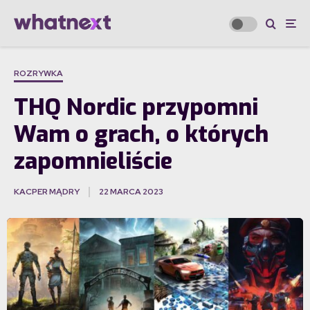
ROZRYWKA
THQ Nordic przypomni
Wam o grach, o których
zapomnieliście
KACPER MĄDRY
22 MARCA 2023
·