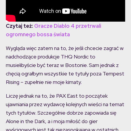
Czytaj też:
Gracze Diablo 4 przetrwali
ogromnego bossa świata
Wygląda więc zatem na to, że jeśli chcecie zagrać w
nadchodzące produkcje THQ Nordic to
musielibyście być teraz w Bostonie. Sam jednak z
chęcią ograłbym wszystkie te tytuły poza Tempest
Rising – zupełnie nie moje kimaty.
Liczę jednak na to, że PAX East to początek
ujawniania przez wydawcę kolejnych wieści na temat
tych tytułów. Szczególnie dobrze zapowiada się
Alone in the Dark, a i moja miłość do gier
wyścigowych jest tak niezaspokajana w ostatnich