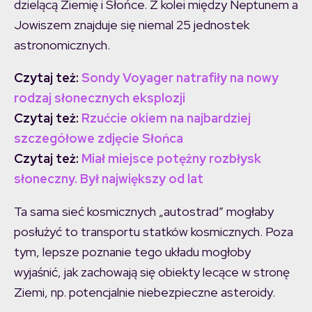
dzielącą Ziemię i Słońce. Z kolei między Neptunem a
Jowiszem znajduje się niemal 25 jednostek
astronomicznych.
Czytaj też:
Sondy Voyager natrafiły na nowy
rodzaj słonecznych eksplozji
Czytaj też:
Rzućcie okiem na najbardziej
szczegółowe zdjęcie Słońca
Czytaj też:
Miał miejsce potężny rozbłysk
słoneczny. Był największy od lat
Ta sama sieć kosmicznych „autostrad” mogłaby
posłużyć to transportu statków kosmicznych. Poza
tym, lepsze poznanie tego układu mogłoby
wyjaśnić, jak zachowają się obiekty lecące w stronę
Ziemi, np. potencjalnie niebezpieczne asteroidy.