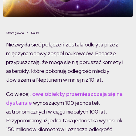
Strona główna
Nauka
Niezwykła sieć połączeń została odkryta przez
międzynarodowy zespół naukowców. Badacze
przypuszczają, że mogą się nią poruszać komety i
asteroidy, które pokonują odległość między
Jowiszem a Neptunem w mniej niż 10 lat.
Co więcej,
owe obiekty przemieszczają się na
dystansie
wynoszącym 100 jednostek
astronomicznych w ciągu niecałych 100 lat.
Przypominamy, iż jedna taka jednostka wynosi ok.
150 milionów kilometrów i oznacza odległość