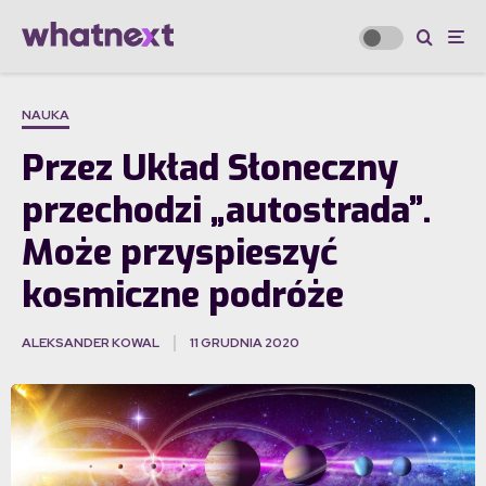
NAUKA
Przez Układ Słoneczny
przechodzi „autostrada”.
Może przyspieszyć
kosmiczne podróże
ALEKSANDER KOWAL
11 GRUDNIA 2020
·