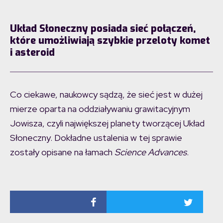
Układ Słoneczny posiada sieć połączeń,
które umożliwiają szybkie przeloty komet
i asteroid
Co ciekawe, naukowcy sądzą, że sieć jest w dużej
mierze oparta na oddziaływaniu grawitacyjnym
Jowisza, czyli największej planety tworzącej Układ
Słoneczny. Dokładne ustalenia w tej sprawie
zostały opisane na łamach
Science Advances
.