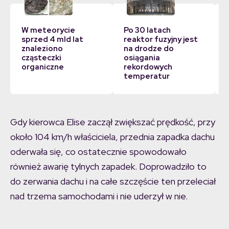
W meteorycie
Po 30 latach
sprzed 4 mld lat
reaktor fuzyjny jest
znaleziono
na drodze do
cząsteczki
osiągania
organiczne
rekordowych
temperatur
Gdy kierowca Elise zaczął zwiększać prędkość, przy
około 104 km/h właściciela, przednia zapadka dachu
oderwała się, co ostatecznie spowodowało
również awarię tylnych zapadek. Doprowadziło to
do zerwania dachu i na całe szczęście ten przeleciał
nad trzema samochodami i nie uderzył w nie.