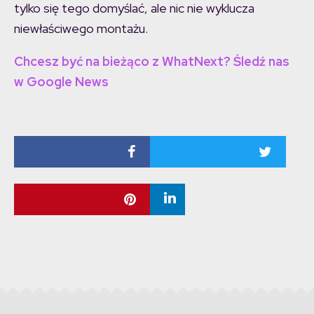
tylko się tego domyślać, ale nic nie wyklucza
niewłaściwego montażu.
Chcesz być na bieżąco z WhatNext? Śledź nas
w Google News