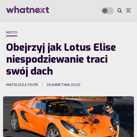
MOTO
Obejrzyj jak Lotus Elise
niespodziewanie traci
swój dach
MATEUSZ ŁYSOŃ
30 KWIETNIA 2020
·