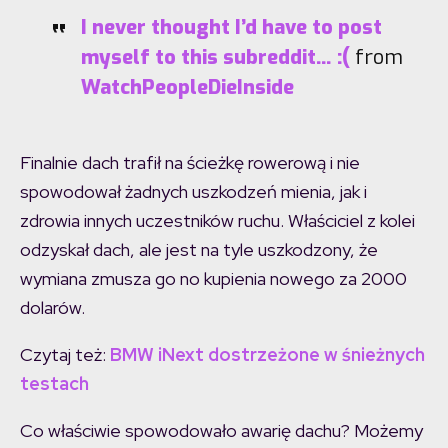
I never thought I’d have to post
myself to this subreddit… :(
from
WatchPeopleDieInside
Finalnie dach trafił na ścieżkę rowerową i nie
spowodował żadnych uszkodzeń mienia, jak i
zdrowia innych uczestników ruchu. Właściciel z kolei
odzyskał dach, ale jest na tyle uszkodzony, że
wymiana zmusza go no kupienia nowego za 2000
dolarów.
Czytaj też:
BMW iNext dostrzeżone w śnieżnych
testach
Co właściwie spowodowało awarię dachu? Możemy