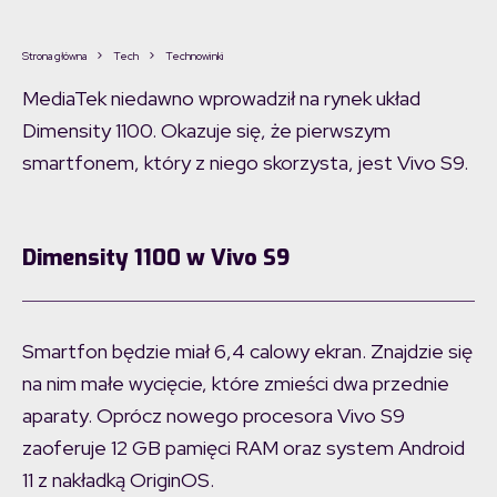
Strona główna
Tech
Technowinki
MediaTek niedawno wprowadził na rynek układ
Dimensity 1100. Okazuje się, że pierwszym
smartfonem, który z niego skorzysta, jest Vivo S9.
Dimensity 1100 w Vivo S9
Smartfon będzie miał 6,4 calowy ekran. Znajdzie się
na nim małe wycięcie, które zmieści dwa przednie
aparaty. Oprócz nowego procesora Vivo S9
zaoferuje 12 GB pamięci RAM oraz system Android
11 z nakładką OriginOS.