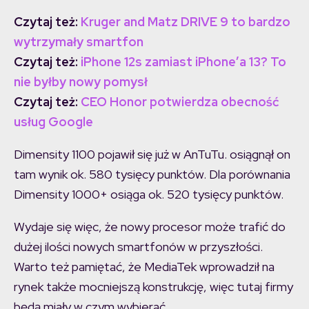
Czytaj też:
Kruger and Matz DRIVE 9 to bardzo
wytrzymały smartfon
Czytaj też:
iPhone 12s zamiast iPhone’a 13? To
nie byłby nowy pomysł
Czytaj też:
CEO Honor potwierdza obecność
usług Google
Dimensity 1100 pojawił się już w AnTuTu. osiągnął on
tam wynik ok. 580 tysięcy punktów. Dla porównania
Dimensity 1000+ osiąga ok. 520 tysięcy punktów.
Wydaje się więc, że nowy procesor może trafić do
dużej ilości nowych smartfonów w przyszłości.
Warto też pamiętać, że MediaTek wprowadził na
rynek także mocniejszą konstrukcję, więc tutaj firmy
będą miały w czym wybierać.