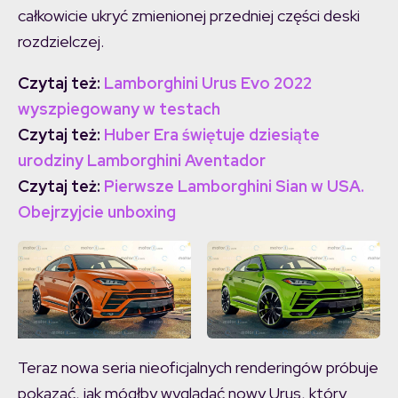
całkowicie ukryć zmienionej przedniej części deski
rozdzielczej.
Czytaj też:
Lamborghini Urus Evo 2022
wyszpiegowany w testach
Czytaj też:
Huber Era świętuje dziesiąte
urodziny Lamborghini Aventador
Czytaj też:
Pierwsze Lamborghini Sian w USA.
Obejrzyjcie unboxing
Motor1
Teraz nowa seria nieoficjalnych renderingów próbuje
pokazać, jak mógłby wyglądać nowy Urus, który