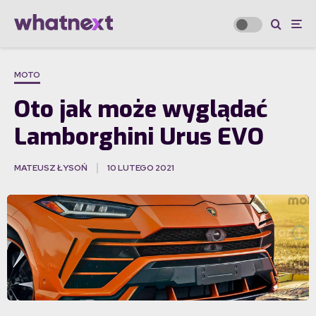
MOTO
Oto jak może wyglądać
Lamborghini Urus EVO
MATEUSZ ŁYSOŃ
10 LUTEGO 2021
·