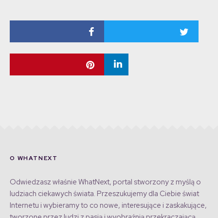
O WHATNEXT
Odwiedzasz właśnie WhatNext, portal stworzony z myślą o
ludziach ciekawych świata. Przeszukujemy dla Ciebie świat
Internetu i wybieramy to co nowe, interesujące i zaskakujące,
tworzone przez ludzi z pasją i wyobraźnią przekraczającą