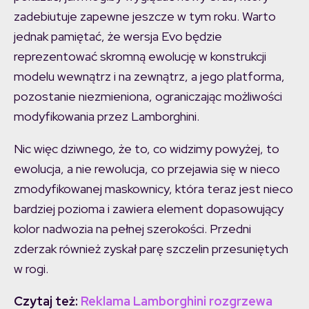
zadebiutuje zapewne jeszcze w tym roku. Warto
jednak pamiętać, że wersja Evo będzie
reprezentować skromną ewolucję w konstrukcji
modelu wewnątrz i na zewnątrz, a jego platforma,
pozostanie niezmieniona, ograniczając możliwości
modyfikowania przez Lamborghini.
Nic więc dziwnego, że to, co widzimy powyżej, to
ewolucja, a nie rewolucja, co przejawia się w nieco
zmodyfikowanej maskownicy, która teraz jest nieco
bardziej pozioma i zawiera element dopasowujący
kolor nadwozia na pełnej szerokości. Przedni
zderzak również zyskał parę szczelin przesuniętych
w rogi.
Czytaj też:
Reklama Lamborghini rozgrzewa