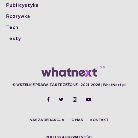
Publicystyka
Rozrywka
Tech
Testy
© WSZELKIE PRAWA ZASTRZEŻONE - 2021-2026 | WhatNext.pl
NASZA REDAKCJA
O NAS
KONTAKT
POLITYKA PRYWATNOŚCI