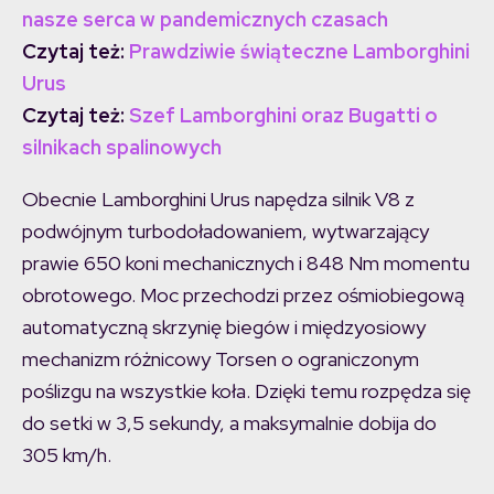
nasze serca w pandemicznych czasach
Czytaj też:
Prawdziwie świąteczne Lamborghini
Urus
Czytaj też:
Szef Lamborghini oraz Bugatti o
silnikach spalinowych
Obecnie Lamborghini Urus napędza silnik V8 z
podwójnym turbodoładowaniem, wytwarzający
prawie 650 koni mechanicznych i 848 Nm momentu
obrotowego. Moc przechodzi przez ośmiobiegową
automatyczną skrzynię biegów i międzyosiowy
mechanizm różnicowy Torsen o ograniczonym
poślizgu na wszystkie koła. Dzięki temu rozpędza się
do setki w 3,5 sekundy, a maksymalnie dobija do
305 km/h.