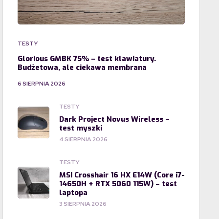
TESTY
Glorious GMBK 75% – test klawiatury.
Budżetowa, ale ciekawa membrana
6 SIERPNIA 2026
TESTY
Dark Project Novus Wireless –
test myszki
4 SIERPNIA 2026
TESTY
MSI Crosshair 16 HX E14W (Core i7-
14650H + RTX 5060 115W) – test
laptopa
3 SIERPNIA 2026