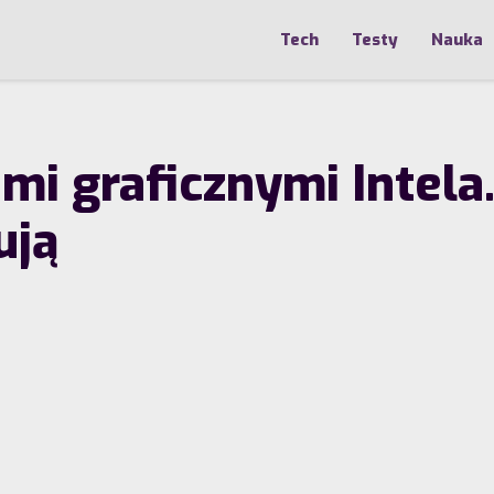
Tech
Testy
Nauka
mi graficznymi Intela
ują