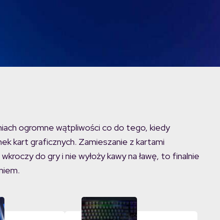
niach ogromne wątpliwości co do tego, kiedy
ek kart graficznych. Zamieszanie z kartami
e wkroczy do gry i nie wyłoży kawy na ławę, to finalnie
niem.