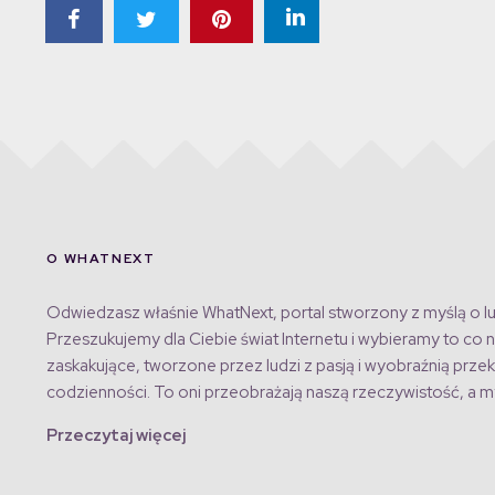
O WHATNEXT
Odwiedzasz właśnie WhatNext, portal stworzony z myślą o lu
Przeszukujemy dla Ciebie świat Internetu i wybieramy to co n
zaskakujące, tworzone przez ludzi z pasją i wyobraźnią przek
codzienności. To oni przeobrażają naszą rzeczywistość, a my
Przeczytaj więcej