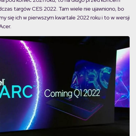
odczas targów CES 2022. Tam wiele nie ujawniono, bo
 się ich w pierwszym kwartale 2022 roku i to w wersji
Acer.