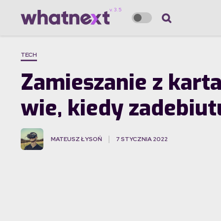
TECH
Zamieszanie z karta
wie, kiedy zadebiut
MATEUSZ ŁYSOŃ
7 STYCZNIA 2022
·