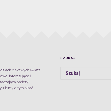
SZUKAJ
dziach ciekawych świata.
owe, interesujące i
raczającą bariery
 lubimy o tym pisać.