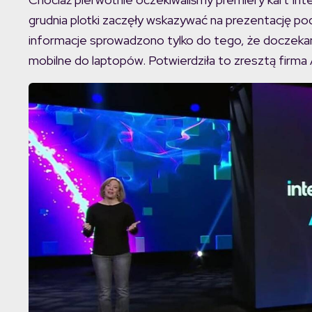
grudnia plotki zaczęły wskazywać na prezentację p
informacje sprowadzono tylko do tego, że doczekamy
mobilne do laptopów. Potwierdziła to zresztą firma 