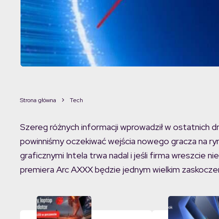
Strona główna
Tech
Szereg różnych informacji wprowadził w ostatnich d
powinniśmy oczekiwać wejścia nowego gracza na ryn
graficznymi Intela trwa nadal i jeśli firma wreszcie ni
premiera Arc AXXX będzie jednym wielkim zaskocze