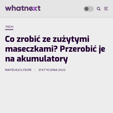
TECH
Co zrobić ze zużytymi
maseczkami? Przerobić je
na akumulatory
MATEUSZ ŁYSOŃ
31 STYCZNIA 2022
·