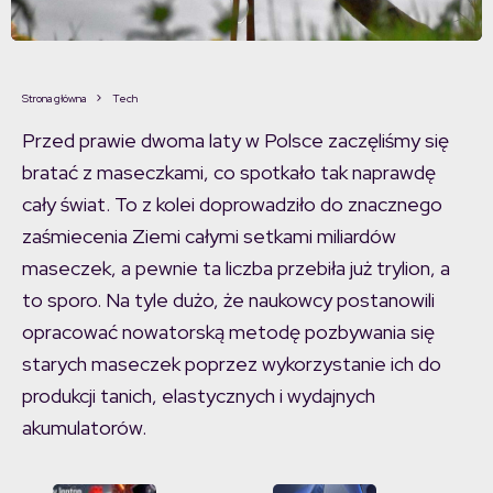
Strona główna
Tech
Przed prawie dwoma laty w Polsce zaczęliśmy się
bratać z maseczkami, co spotkało tak naprawdę
cały świat. To z kolei doprowadziło do znacznego
zaśmiecenia Ziemi całymi setkami miliardów
maseczek, a pewnie ta liczba przebiła już trylion, a
to sporo. Na tyle dużo, że naukowcy postanowili
opracować nowatorską metodę pozbywania się
starych maseczek poprzez wykorzystanie ich do
produkcji tanich, elastycznych i wydajnych
akumulatorów.