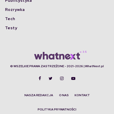
Publicystyka
Rozrywka
Tech
Testy
© WSZELKIE PRAWA ZASTRZEŻONE - 2021-2026 | WhatNext.pl
NASZA REDAKCJA
O NAS
KONTAKT
POLITYKA PRYWATNOŚCI