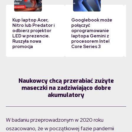
Kup laptop Acer,
Googlebook może
Nitro lub Predator i
połączyć
odbierz projektor
oprogramowanie
LED w prezencie.
laptopa Gemini z
Ruszyła nowa
procesorem Intel
promocja
Core Series 3
Naukowcy chcą przerabiać zużyte
maseczki na zadziwiająco dobre
akumulatory
W badaniu przeprowadzonym w 2020 roku
oszacowano, że w początkowej fazie pandemii