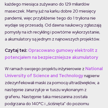
każdego miesiąca zużywano do 129 miliardów
maseczek. Mamy już na karku dobre 20 miesięcy
pandemii, więc przybliżenie tego do 1 tryliona nie
wydaje się przesadą. Od dawna naukowcy zgłaszają
pomysły na ich recykling i powtórne wykorzystanie,
a akumulatory są jednym z najnowszych projektów.
Czytaj też:
Opracowano gumowy elektrolit z
potencjałem na bezpieczniejsze akumulatory
W ramach swojego projektu inżynierowie z
National
University of Science and Technology
najpierw
zdezynfekowali maski za pomocą ultradźwięków, a
następnie zanurzyli je w tuszu wykonanym z
grafenu. Następnie taka mieszanina została
podgrzana do 140°C i „ściśnięta” do poziomu