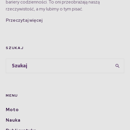
bariery codzienności. To oni przeobrażają naszą
rzeczywistość, a my lubimy o tym pisać.
Przeczytaj więcej
SZUKAJ
MENU
Moto
Nauka